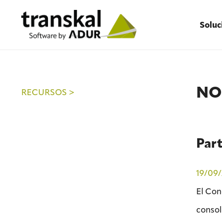
Soluc
NO
RECURSOS >
Part
19/09
El Con
consol