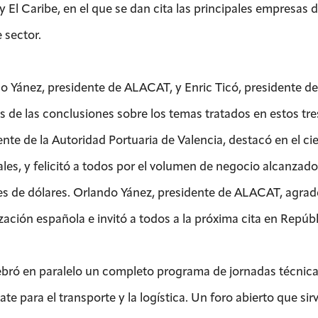
 y El Caribe, en el que se dan cita las principales empresas
 sector.
o Yánez, presidente de ALACAT, y Enric Ticó, presidente d
s de las conclusiones sobre los temas tratados en estos tres
ente de la Autoridad Portuaria de Valencia, destacó en el 
rales, y felicitó a todos por el volumen de negocio alcanzad
es de dólares. Orlando Yánez, presidente de ALACAT, agradec
zación española e invitó a todos a la próxima cita en Repúb
ebró en paralelo un completo programa de jornadas técnicas
te para el transporte y la logística. Un foro abierto que si