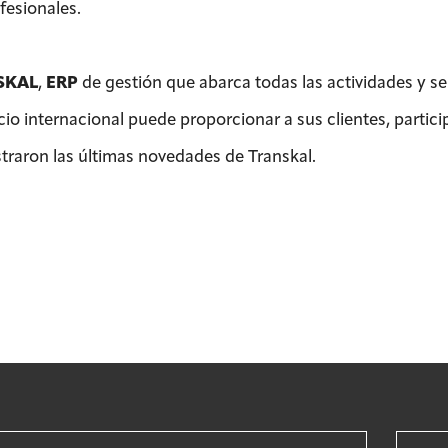
fesionales.
SKAL
,
ERP
de gestión que abarca todas las actividades y se
io internacional puede proporcionar a sus clientes, particip
traron las últimas novedades de Transkal.