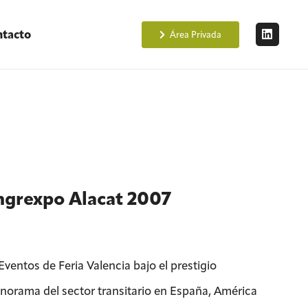
tacto
Área Privada
ongrexpo Alacat 2007
ventos de Feria Valencia bajo el prestigio
anorama del sector transitario en España, América