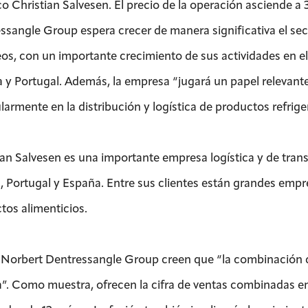
ico Christian Salvesen. El precio de la operación asciende 
sangle Group espera crecer de manera significativa el secto
os, con un importante crecimiento de sus actividades en e
 y Portugal. Además, la empresa “jugará un papel relevante
ularmente en la distribución y logística de productos refrig
ian Salvesen es una importante empresa logística y de tran
a, Portugal y España. Entre sus clientes están grandes empr
tos alimenticios.
Norbert Dentressangle Group creen que “la combinación d
”. Como muestra, ofrecen la cifra de ventas combinadas en