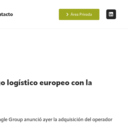
tacto
Área Privada
o logístico europeo con la
ngle Group anunció ayer la adquisición del operador