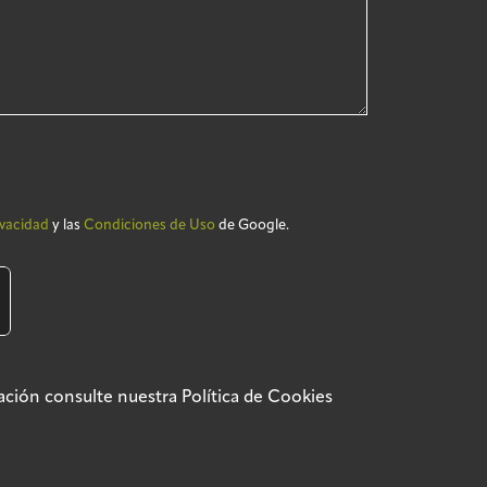
ivacidad
y las
Condiciones de Uso
de Google.
rmación consulte nuestra
Política de Cookies
ca de privacidad
Política SGSI
Política de cookies