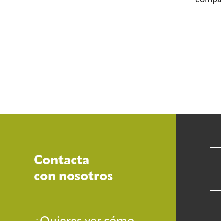
Contacta
con nosotros
¿Quieres ver cómo