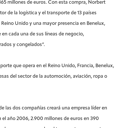
a 365 millones de euros. Con esta compra, Norbert
r de la logística y el transporte de 13 países
l Reino Unido y una mayor presencia en Benelux,
 en cada una de sus líneas de negocio,
erados y congelados”.
sporte que opera en el Reino Unido, Francia, Benelux,
esas del sector de la automoción, aviación, ropa o
e las dos compañías creará una empresa líder en
 el año 2006, 2.900 millones de euros en 390