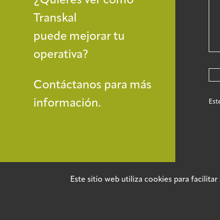
Transkal
puede mejorar tu
operativa?
Contáctanos para más
información.
Est
Este sitio web utiliza cookies para facilit
©2025 TRANSKAL by Adur