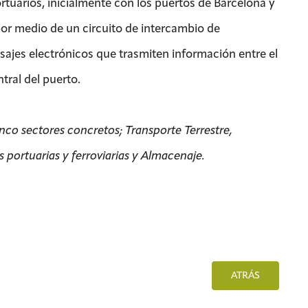
rtuarios, inicialmente con los puertos de Barcelona y
 por medio de un circuito de intercambio de
jes electrónicos que trasmiten información entre el
tral del puerto.
inco sectores concretos; Transporte Terrestre,
 portuarias y ferroviarias y Almacenaje.
ATRÁS