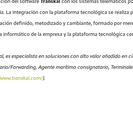
ación del software
Transkal
con los sistemas telemáticos po
ia. La integración con la plataforma tecnológica se realiza
ación definido, metodizado y cambiante, formado por mensa
a informático de la empresa y la plataforma tecnológica cen
l, es especialista en soluciones con alto valor añadido en c
tario/Forwarding, Agente marítimo consignatario, Terminales
//www.transkal.com/
).