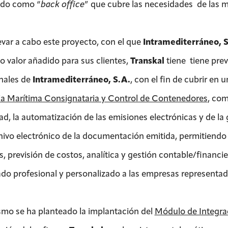
ido como “
back office
” que cubre las necesidades de las m
levar a cabo este proyecto, con el que
Intramediterráneo, S
to valor añadido para sus clientes,
Transkal
tiene tiene prev
nales de
Intramediterráneo, S.A.
, con el fin de cubrir en
a Marítima Consignataria y Control de Contenedores
, com
ad, la automatización de las emisiones electrónicas y de la 
hivo electrónico de la documentación emitida, permitiendo 
s, previsión de costos, analítica y gestión contable/financi
ado profesional y personalizado a las empresas representad
smo se ha planteado la implantación del
Módulo de Integrac