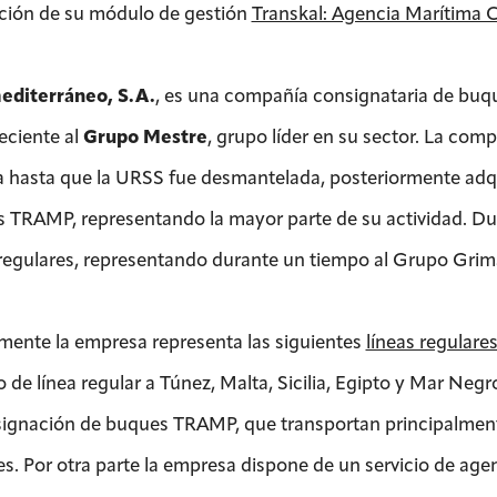
ación de su módulo de gestión
Transkal: Agencia Marítima 
editerráneo, S.A.
, es una compañía consignataria de buqu
eciente al
Grupo Mestre
, grupo líder en su sector. La com
 hasta que la URSS fue desmantelada, posteriormente adqui
 TRAMP, representando la mayor parte de su actividad. Du
 regulares, representando durante un tiempo al Grupo Grima
mente la empresa representa las siguientes
líneas regulare
o de línea regular a Túnez, Malta, Sicilia, Egipto y Mar Negr
signación de buques TRAMP, que transportan principalme
es. Por otra parte la empresa dispone de un servicio de a