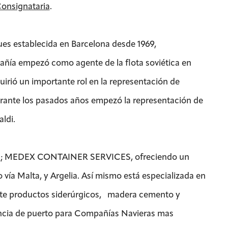
Consignataria
.
es establecida en Barcelona desde 1969,
pañía empezó como agente de la flota soviética en
rió un importante rol en la representación de
rante los pasados años empezó la representación de
ldi.
s
; MEDEX CONTAINER SERVICES, ofreciendo un
o vía Malta, y Argelia. Así mismo está especializada en
nte productos siderúrgicos, madera cemento y
gencia de puerto para Compañías Navieras mas