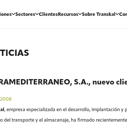
iones
Sectores
Clientes
Recursos
Sobre Transkal
Con
TICIAS
RAMEDITERRANEO, S.A., nuevo cli
/2008
al
, empresa especializada en el desarrollo, implantación y
o del transporte y el almacenaje, ha firmado recientement