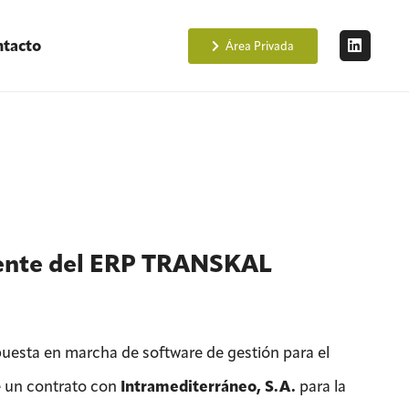
tacto
Área Privada
ente del ERP TRANSKAL
 puesta en marcha de software de gestión para el
e un contrato con
Intramediterráneo, S.A.
para la