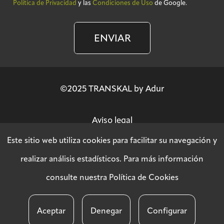
Política de Privacidad
y las
Condiciones de Uso
de Google.
ENVIAR
©2025 TRANSKAL by Adur
Aviso legal
Este sitio web utiliza cookies para facilitar su navegación y
Política de privacidad
realizar análisis estadísticos. Para más información
consulte nuestra
Política de Cookies
Política SGSI
Aceptar
Denegar
Configurar
Política de cookies