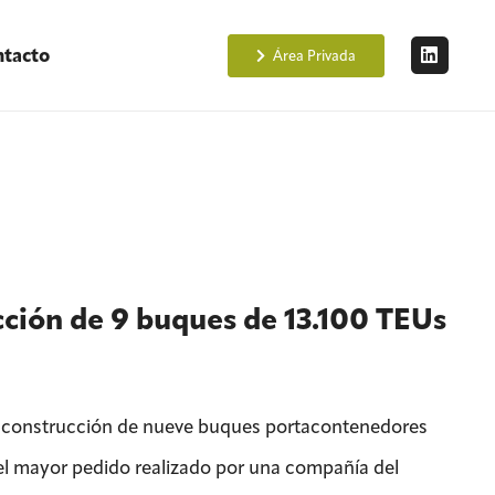
tacto
Área Privada
cción de 9 buques de 13.100 TEUs
 construcción de nueve buques portacontenedores
el mayor pedido realizado por una compañía del