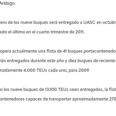
Arábigo.
mero de los nueve buques será entregado a UASC en octubre 
do el último en el cuarto trimestre de 2011.
pera actualmente una flota de 41 buques portacontenedor
rán entregados durante este año y diez buques de recient
madamente 4.000 TEUs cada uno, para 2009.
 los nueve buques de 13.100 TEUs sean entregados, la flo
ontenedores capaces de transportar aproximadamente 27