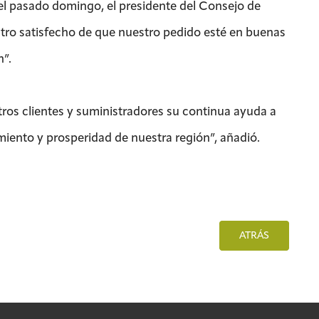
 el pasado domingo, el presidente del Consejo de
tro satisfecho de que nuestro pedido esté en buenas
n”.
ros clientes y suministradores su continua ayuda a
ento y prosperidad de nuestra región”, añadió.
ATRÁS