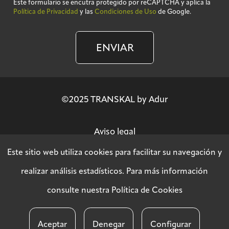
Este formulario se encutra protegido por reCAPTCHA y aplica la
Política de Privacidad
y las
Condiciones de Uso
de Google.
ENVIAR
©2025 TRANSKAL by Adur
Aviso legal
Este sitio web utiliza cookies para facilitar su navegación y
Política de privacidad
realizar análisis estadísticos. Para más información
consulte nuestra
Política de Cookies
Política SGSI
Aceptar
Denegar
Configurar
Política de cookies