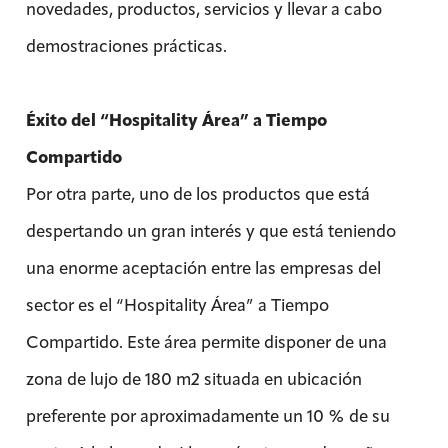
novedades, productos, servicios y llevar a cabo
demostraciones prácticas.
Éxito del “Hospitality Área” a Tiempo
Compartido
Por otra parte, uno de los productos que está
despertando un gran interés y que está teniendo
una enorme aceptación entre las empresas del
sector es el “Hospitality Área” a Tiempo
Compartido. Este área permite disponer de una
zona de lujo de 180 m2 situada en ubicación
preferente por aproximadamente un 10 % de su