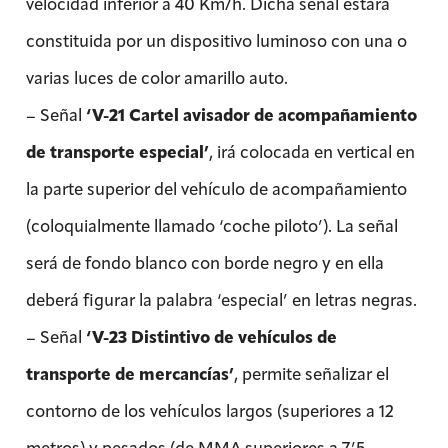
velocidad inferior a 40 Km/h. Dicha señal estará
constituida por un dispositivo luminoso con una o
varias luces de color amarillo auto.
– Señal
‘V-21 Cartel avisador de acompañamiento
de transporte especial’
, irá colocada en vertical en
la parte superior del vehículo de acompañamiento
(coloquialmente llamado ‘coche piloto’). La señal
será de fondo blanco con borde negro y en ella
deberá figurar la palabra ‘especial’ en letras negras.
– Señal
‘V-23 Distintivo de vehículos de
transporte de mercancías’
, permite señalizar el
contorno de los vehículos largos (superiores a 12
metros) y pesados (de MMA superiores a 7’5