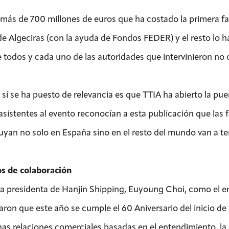
 más de 700 millones de euros que ha costado la primera fas
de Algeciras (con la ayuda de Fondos FEDER) y el resto lo h
 todos y cada uno de las autoridades que intervinieron no o
 sí se ha puesto de relevancia es que TTIA ha abierto la pu
 asistentes al evento reconocían a esta publicación que las
uyan no solo en España sino en el resto del mundo van a t
s de colaboración
la presidenta de Hanjin Shipping, Euyoung Choi, como el e
aron que este año se cumple el 60 Aniversario del inicio de
nas relaciones comerciales basadas en el entendimiento, la