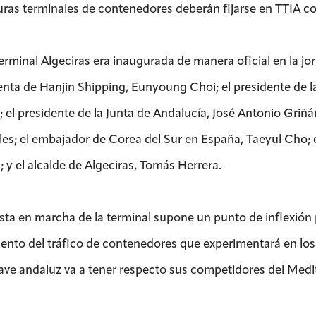
turas terminales de contenedores deberán fijarse en TTIA c
erminal Algeciras era inaugurada de manera oficial en la jo
enta de Hanjin Shipping, Eunyoung Choi; el presidente de l
 el presidente de la Junta de Andalucía, José Antonio Griñ
es; el embajador de Corea del Sur en España, Taeyul Cho; e
; y el alcalde de Algeciras, Tomás Herrera.
sta en marcha de la terminal supone un punto de inflexión p
ento del tráfico de contenedores que experimentará en los 
lave andaluz va a tener respecto sus competidores del Medi