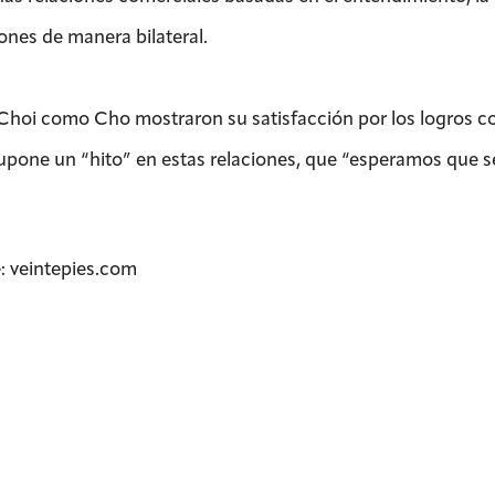
ones de manera bilateral.
Choi como Cho mostraron su satisfacción por los logros c
upone un “hito” en estas relaciones, que “esperamos que se
: veintepies.com