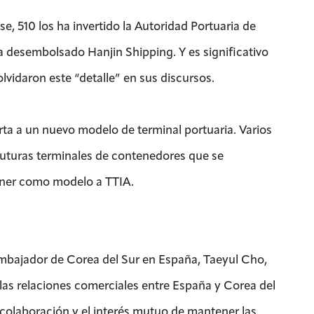
e, 510 los ha invertido la Autoridad Portuaria de
a desembolsado Hanjin Shipping. Y es significativo
lvidaron este “detalle” en sus discursos.
erta a un nuevo modelo de terminal portuaria. Varios
 futuras terminales de contenedores que se
ener como modelo a TTIA.
mbajador de Corea del Sur en España, Taeyul Cho,
 las relaciones comerciales entre España y Corea del
 colaboración y el interés mutuo de mantener las