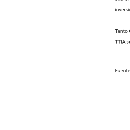
inversi
Tanto 
TTIA s
Fuente