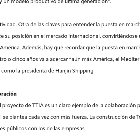
 y un modelo productivo de última generación”.
ividad. Otra de las claves para entender la puesta en marcha
ce su posición en el mercado internacional, convirtiéndose e
 América. Además, hay que recordar que la puesta en marc
tro o cinco años va a acercar “aún más América, el Mediter
como la presidenta de Hanjin Shipping.
ración
l proyecto de TTIA es un claro ejemplo de la colaboración 
l se plantea cada vez con más fuerza. La construcción de T
ses públicos con los de las empresas.