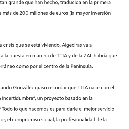
a tan grande que han hecho, traducida en la primera
 más de 200 millones de euros (la mayor inversión
 crisis que se está viviendo, Algeciras va a
e a la puesta en marcha de TTIA y de la ZAL habría que
erráneo como por el centro de la Península.
ernando González quiso recordar que TTIA nace con el
 incertidumbre”, un proyecto basado en la
“Todo lo que hacemos es para darle el mejor servicio
sor, el compromiso social, la profesionalidad de la