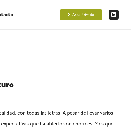
tacto
Área Privada
turo
idad, con todas las letras. A pesar de llevar varios
 expectativas que ha abierto son enormes. Y es que