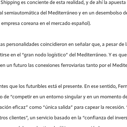
 Shipping es conciente de esta realidad, y de ahí la apuest
al semiautomática del Mediterráneo y en un desembolso de
 empresa coreana en el mercado español).
as personalidades coincidieron en señalar que, a pesar de la
tirse en el “gran nodo logístico” del Mediterráneo. Y es qu
en un futuro las conexiones ferroviarias tanto por el Medit
ntes que los futuribles está el presente. En ese sentido, F
vo de “competir en un entorno singular y en un momento de
ación eficaz” como “única salida” para capear la recesión. 
ros clientes”, un servicio basado en la “confianza del inver