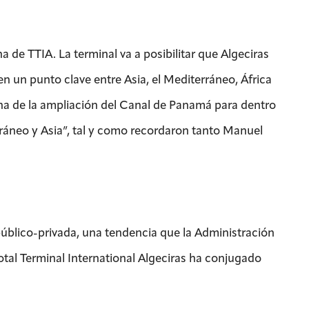
 de TTIA. La terminal va a posibilitar que Algeciras
n un punto clave entre Asia, el Mediterráneo, África
ha de la ampliación del Canal de Panamá para dentro
ráneo y Asia”, tal y como recordaron tanto Manuel
público-privada, una tendencia que la Administración
otal Terminal International Algeciras ha conjugado