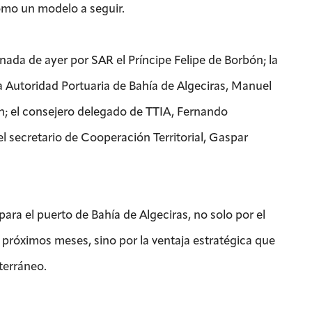
omo un modelo a seguir.
rnada de ayer por SAR el Príncipe Felipe de Borbón; la
a Autoridad Portuaria de Bahía de Algeciras, Manuel
án; el consejero delegado de TTIA, Fernando
l secretario de Cooperación Territorial, Gaspar
ara el puerto de Bahía de Algeciras, no solo por el
próximos meses, sino por la ventaja estratégica que
terráneo.