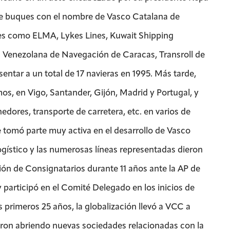
de buques con el nombre de Vasco Catalana de
es como ELMA, Lykes Lines, Kuwait Shipping
enezolana de Navegación de Caracas, Transroll de
ntar a un total de 17 navieras en 1995. Más tarde,
s, en Vigo, Santander, Gijón, Madrid y Portugal, y
dores, transporte de carretera, etc. en varios de
e tomó parte muy activa en el desarrollo de Vasco
ogístico y las numerosas líneas representadas dieron
ción de Consignatarios durante 11 años ante la AP de
 participó en el Comité Delegado en los inicios de
 primeros 25 años, la globalización llevó a VCC a
eron abriendo nuevas sociedades relacionadas con la