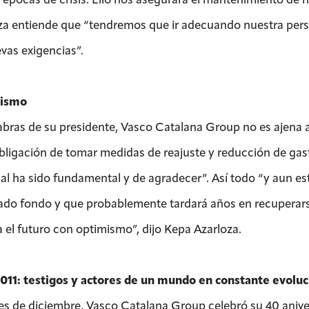
za entiende que “tendremos que ir adecuando nuestra perso
evas exigencias”.
ismo
abras de su presidente, Vasco Catalana Group no es ajena a
obligación de tomar medidas de reajuste y reducción de gas
al ha sido fundamental y de agradecer”. Así todo “y aun est
ado fondo y que probablemente tardará años en recuperar
a el futuro con optimismo”, dijo Kepa Azarloza.
011: testigos y actores de un mundo en constante evoluc
les de diciembre, Vasco Catalana Group celebró su 40 aniv