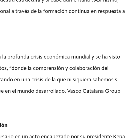
nal a través de la formación continua en respuesta a
 la profunda crisis económica mundial y se ha visto
tos, “donde la comprensión y colaboración del
ando en una crisis de la que ni siquiera sabemos si
se en el mundo desarrollado, Vasco Catalana Group
ión
ersario en un acto encabezado por su presidente Kepa