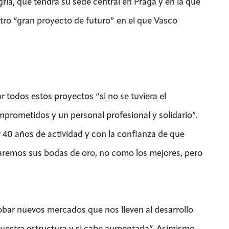
ría, que tendrá su sede central en Praga y en la que
tro “gran proyecto de futuro” en el que Vasco
r todos estos proyectos “si no se tuviera el
rometidos y un personal profesional y solidario”.
r 40 años de actividad y con la confianza de que
braremos sus bodas de oro, no como los mejores, pero
obar nuevos mercados que nos lleven al desarrollo
uestra estructura y si cabe aumentarla”. Asimismo,