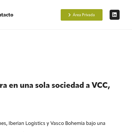
tacto
Área Privada
ra en una sola sociedad a VCC,
es, Iberian Logistics y Vasco Bohemia bajo una