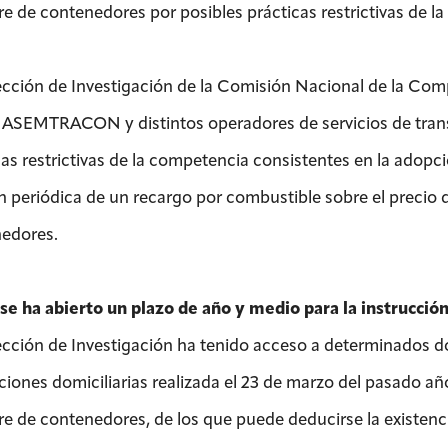
tre de contenedores por posibles prácticas restrictivas de l
ección de Investigación de la Comisión Nacional de la Co
 ASEMTRACON y distintos operadores de servicios de trans
cas restrictivas de la competencia consistentes en la adopci
n periódica de un recargo por combustible sobre el precio d
edores.
se ha abierto un plazo de año y medio para la instrucció
ección de Investigación ha tenido acceso a determinados d
ciones domiciliarias realizada el 23 de marzo del pasado añ
tre de contenedores, de los que puede deducirse la existenci