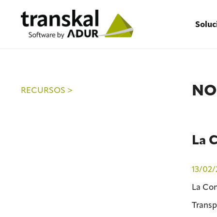
Soluc
NO
RECURSOS >
La 
13/02/
La Com
Transp