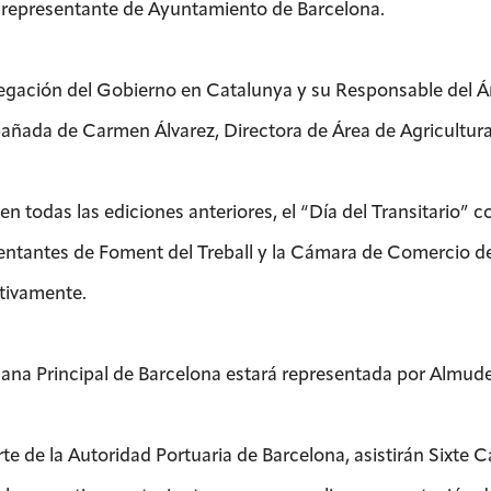
l representante de Ayuntamiento de Barcelona.
egación del Gobierno en Catalunya y su Responsable del Área
ñada de Carmen Álvarez, Directora de Área de Agricultura
n todas las ediciones anteriores, el “Día del Transitario” 
entantes de Foment del Treball y la Cámara de Comercio de
tivamente.
ana Principal de Barcelona estará representada por Almud
rte de la Autoridad Portuaria de Barcelona, asistirán Sixte 