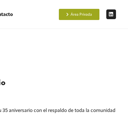
tacto
Área Privada
io
u 35 aniversario con el respaldo de toda la comunidad