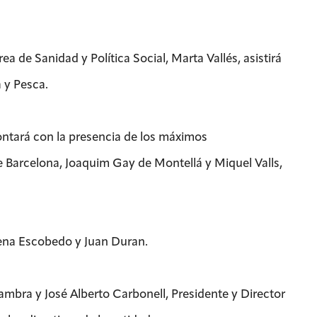
 de Sanidad y Política Social, Marta Vallés, asistirá
 y Pesca.
contará con la presencia de los máximos
 Barcelona, Joaquim Gay de Montellá y Miquel Valls,
ena Escobedo y Juan Duran.
Cambra y José Alberto Carbonell, Presidente y Director