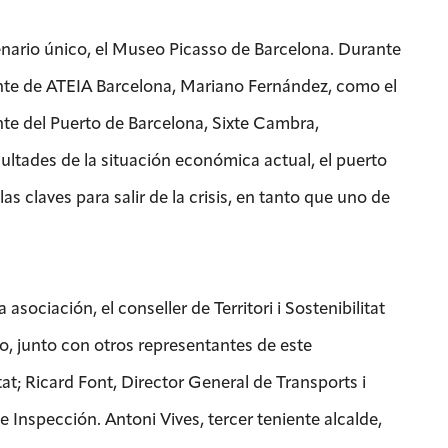
enario único, el Museo Picasso de Barcelona. Durante
idente de ATEIA Barcelona, Mariano Fernández, como el
dente del Puerto de Barcelona, Sixte Cambra,
ultades de la situación económica actual, el puerto
as claves para salir de la crisis, en tanto que uno de
ociación, el conseller de Territori i Sostenibilitat
to, junto con otros representantes de este
at; Ricard Font, Director General de Transports i
 Inspección. Antoni Vives, tercer teniente alcalde,