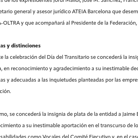
etario general y asesor jurídico ATEIA Barcelona que des
-OLTRA y que acompañará al Presidente de la Federación, 
ias y distinciones
e la celebración del Día del Transitario se concederá la i
a, en reconocimiento y agradecimiento a su inestimable ded
cas y adecuadas a las inquietudes planteadas por las empre
ción.
mo, se concederá la insignia de plata de la entidad a Jaim
cimiento a su inestimable aportación en el transcurso de
sabilidades como Vocales del Comité Ejecutivo y, en el caso