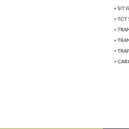
• SIT
• TCT 
• TRA
• TRA
• TRA
• CAR