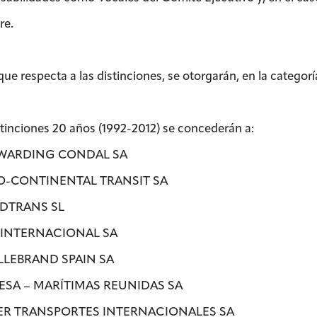
re.
 que respecta a las distinciones, se otorgarán, en la categ
stinciones 20 años (1992-2012) se concederán a:
RWARDING CONDAL SA
O-CONTINENTAL TRANSIT SA
DTRANS SL
A INTERNACIONAL SA
HILLEBRAND SPAIN SA
ESA – MARÍTIMAS REUNIDAS SA
ER TRANSPORTES INTERNACIONALES SA