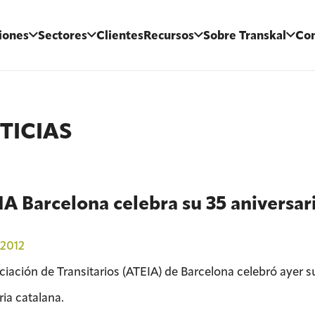
iones
Sectores
Clientes
Recursos
Sobre Transkal
Con
TICIAS
A Barcelona celebra su 35 aniversar
2012
ciación de Transitarios (ATEIA) de Barcelona celebró ayer s
ria catalana.