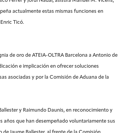
empeña actualmente estas mismas funciones en
Enric Ticó.
nsignia de oro de ATEIA-OLTRA Barcelona a Antonio de
icación e implicación en ofrecer soluciones
sas asociadas y por la Comisión de Aduana de la
e Ballester y Raimundo Daunis, en reconocimiento y
 los años que han desempeñado voluntariamente sus
 de Jaume Ballester, al frente de la Comisión