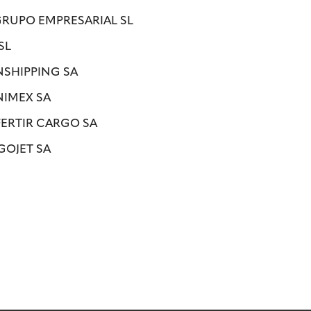
 GRUPO EMPRESARIAL SL
SL
NSHIPPING SA
NIMEX SA
FERTIR CARGO SA
GOJET SA