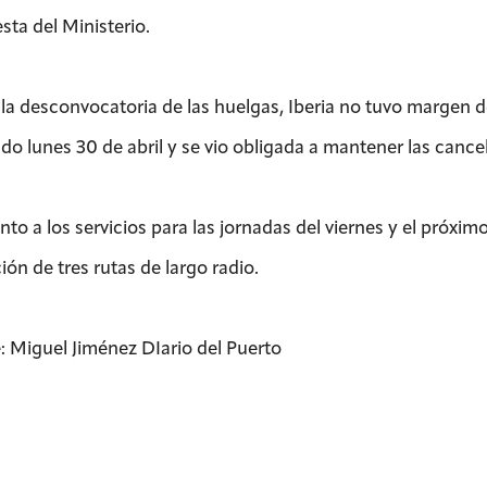
sta del Ministerio.
 la desconvocatoria de las huelgas, Iberia no tuvo margen d
ado lunes 30 de abril y se vio obligada a mantener las cance
to a los servicios para las jornadas del viernes y el próximo
ón de tres rutas de largo radio.
: Miguel Jiménez DIario del Puerto