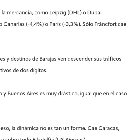
e la mercancía, como Leipzig (DHL) o Dubai
o Canarias (-4,4%) o París (-3,3%). Sólo Fráncfort cae
es y destinos de Barajas ven descender sus tráficos
ivos de dos dígitos.
y Buenos Aires es muy drástico, igual que en el caso
eso, la dinámica no es tan uniforme. Cae Caracas,
 sobre todo Filadelfia (US Airways).