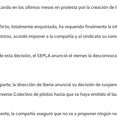
ando en los últimos meses en protesta por la creación de I
flicto, totalmente enquistado, ha requerido finalmente la i
istros, acordó imponer a la compañía y al sindicato su some
 de esta decisión, el SEPLA anunció el viernes la desconvoca
parte, la dirección de Iberia anunció su decisión de suspen
nvenio Colectivo de pilotos hasta que se haya emitido el la
ente, la compañía aseguró que no va a proponer ningún nom