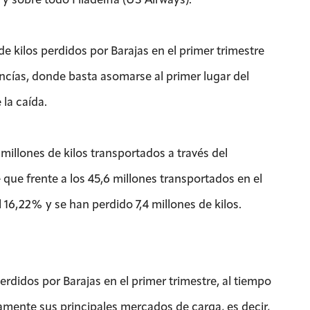
e kilos perdidos por Barajas en el primer trimestre
ncías, donde basta asomarse al primer lugar del
la caída.
millones de kilos transportados a través del
que frente a los 45,6 millones transportados en el
16,22% y se han perdido 7,4 millones de kilos.
perdidos por Barajas en el primer trimestre, al tiempo
mente sus principales mercados de carga, es decir,