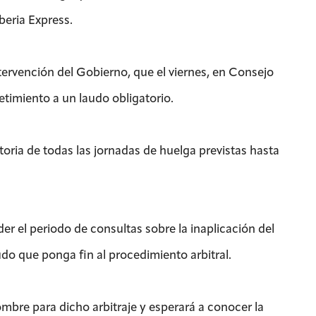
beria Express.
ntervención del Gobierno, que el viernes, en Consejo
timiento a un laudo obligatorio.
toria de todas las jornadas de huelga previstas hasta
der el periodo de consultas sobre la inaplicación del
udo que ponga fin al procedimiento arbitral.
bre para dicho arbitraje y esperará a conocer la