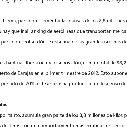
a forma, para complementar las causas de los 8,8 millones d
o hay que ir al ranking de aerolíneas que transportan merca
para comprobar dónde está una de las grandes razones de 
s habitual, Iberia ocupa esa posición, con un total de 38,2 
erto de Barajas en el primer trimestre de 2012. Esto supone 
periodo de 2011, este año se ha producido un descenso del 
dos
 por tanto, acumula gran parte de los 8,8 millones de kilos 
s destinos con un comportamiento más errático son precisa