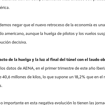
rica.
emos negar que el nuevo retroceso de la economía es una de
o americano, aunque la huelga de pilotos y los vuelos sus
bución decisiva.
cto de la huelga y la luz al final del túnel con el laudo o
los datos de AENA, en el primer trimestre de este año Iberi
de 40,6 millones de kilos, lo que supone un 18,2% que en e
s.
o importante en esta negativa evolución lo tienen las jorn