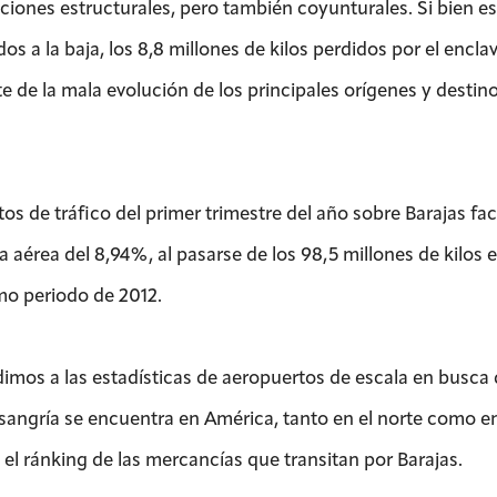
iones estructurales, pero también coyunturales. Si bien es ci
os a la baja, los 8,8 millones de kilos perdidos por el enc
te de la mala evolución de los principales orígenes y destin
tos de tráfico del primer trimestre del año sobre Barajas 
a aérea del 8,94%, al pasarse de los 98,5 millones de kilos 
mo periodo de 2012.
dimos a las estadísticas de aeropuertos de escala en busca
 sangría se encuentra en América, tanto en el norte como en 
 el ránking de las mercancías que transitan por Barajas.