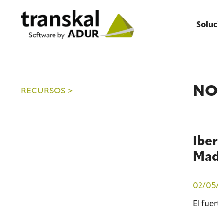
Soluc
NO
RECURSOS >
Iber
Mad
02/05
El fue