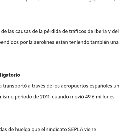
 las causas de la pérdida de tráficos de Iberia y del
pendidos por la aerolínea están teniendo también una
bligatorio
a transportó a través de los aeropuertos españoles un
l mismo periodo de 2011, cuando movió 49,6 millones
adas de huelga que el sindicato SEPLA viene