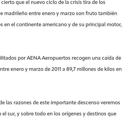
erto que el nuevo ciclo de la crisis tira de los
lave madrileño entre enero y marzo son fruto también
os en el continente americano y de su principal motor,
facilitados por AENA Aeropuertos recogen una caída de
entre enero y marzo de 2011 a 89,7 millones de kilos en
 de las razones de este importante descenso veremos
el sur, y sobre todo en los orígenes y destinos que