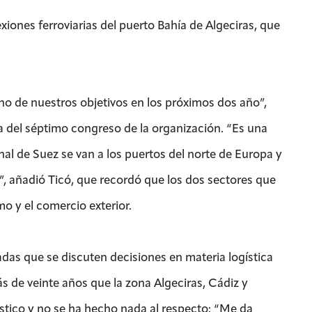
iones ferroviarias del puerto Bahía de Algeciras, que
uno de nuestros objetivos en los próximos dos año”,
ra del séptimo congreso de la organización. “Es una
anal de Suez se van a los puertos del norte de Europa y
, añadió Ticó, que recordó que los dos sectores que
mo y el comercio exterior.
das que se discuten decisiones en materia logística
s de veinte años que la zona Algeciras, Cádiz y
ístico y no se ha hecho nada al respecto: “Me da