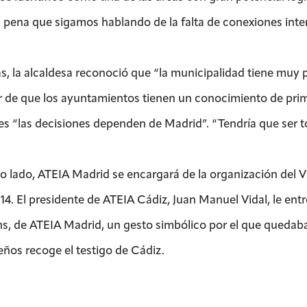
pena que sigamos hablando de la falta de conexiones interi
, la alcaldesa reconoció que “la municipalidad tiene muy 
r de que los ayuntamientos tienen un conocimiento de prime
es “las decisiones dependen de Madrid”. “Tendría que ser t
ro lado, ATEIA Madrid se encargará de la organización del 
14. El presidente de ATEIA Cádiz, Juan Manuel Vidal, le en
s, de ATEIA Madrid, un gesto simbólico por el que quedaba c
eños recoge el testigo de Cádiz.