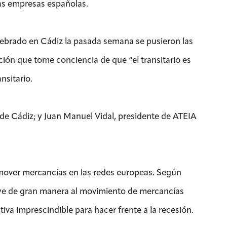
las empresas españolas.
lebrado en Cádiz la pasada semana se pusieron las
ción que tome conciencia de que “el transitario es
ansitario.
 de Cádiz; y Juan Manuel Vidal, presidente de ATEIA
 mover mercancías en las redes europeas. Según
buye de gran manera al movimiento de mercancías
iva imprescindible para hacer frente a la recesión.