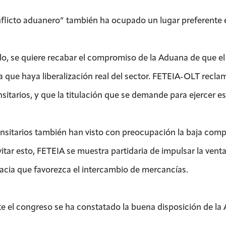
nflicto aduanero” también ha ocupado un lugar preferente e
llo, se quiere recabar el compromiso de la Aduana de que el
 que haya liberalización real del sector. FETEIA-OLT recla
nsitarios, y que la titulación que se demande para ejercer 
ansitarios también han visto con preocupación la baja compe
vitar esto, FETEIA se muestra partidaria de impulsar la ve
acia que favorezca el intercambio de mercancías.
e el congreso se ha constatado la buena disposición de la 