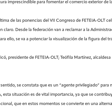
gura imprescindible para fomentar el comercio exterior de 
última de las ponencias del VII Congreso de FETEIA-OLT ce
en claro. Desde la federación van a reclamar a la Administra
Para ello, se va a potenciar la visualización de la figura del tr
Ticó, presidente de FETEIA-OLT; Teófila Martínez, alcaldesa
 sentido, se constata que es un “agente privilegiado” para
, esta situación es de vital importancia, ya que se contri
acional, que en estos momentos se convierte en una alternat