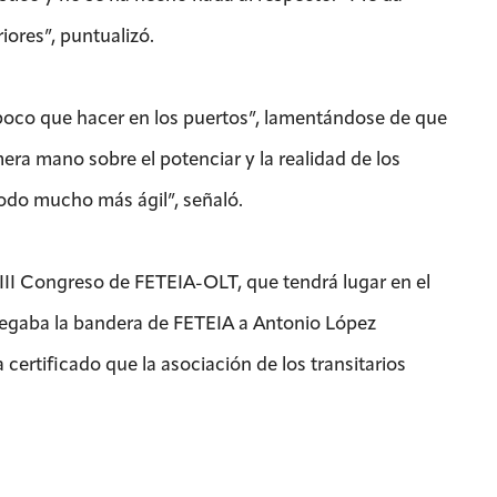
ores”, puntualizó.
poco que hacer en los puertos”, lamentándose de que
ra mano sobre el potenciar y la realidad de los
odo mucho más ágil”, señaló.
VIII Congreso de FETEIA-OLT, que tendrá lugar en el
tregaba la bandera de FETEIA a Antonio López
ertificado que la asociación de los transitarios