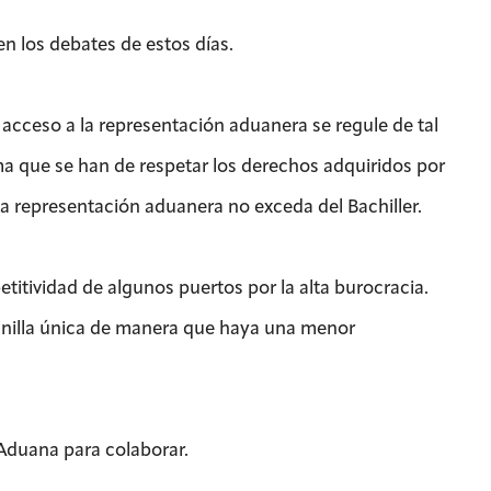
n los debates de estos días.
 acceso a la representación aduanera se regule de tal
ma que se han de respetar los derechos adquiridos por
esa representación aduanera no exceda del Bachiller.
titividad de algunos puertos por la alta burocracia.
ntanilla única de manera que haya una menor
Aduana para colaborar.