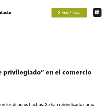
tacto
Área Privada
e privilegiado” en el comercio
con los deberes hechos. Se han reivindicado como