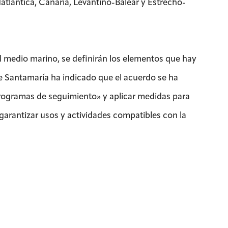
atlántica, Canaria, Levantino-Balear y Estrecho-
del medio marino, se definirán los elementos que hay
e Santamaría ha indicado que el acuerdo se ha
rogramas de seguimiento» y aplicar medidas para
y garantizar usos y actividades compatibles con la