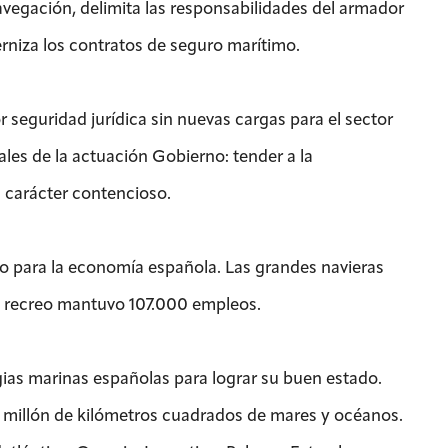
avegación, delimita las responsabilidades del armador
erniza los contratos de seguro marítimo.
 seguridad jurídica sin nuevas cargas para el sector
ales de la actuación Gobierno: tender a la
 carácter contencioso.
mo para la economía española. Las grandes navieras
de recreo mantuvo 107.000 empleos.
gias marinas españolas para lograr su buen estado.
n millón de kilómetros cuadrados de mares y océanos.