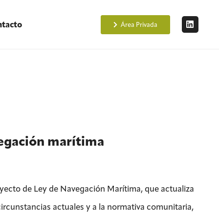
tacto
Área Privada
vegación marítima
oyecto de Ley de Navegación Marítima, que actualiza
circunstancias actuales y a la normativa comunitaria,