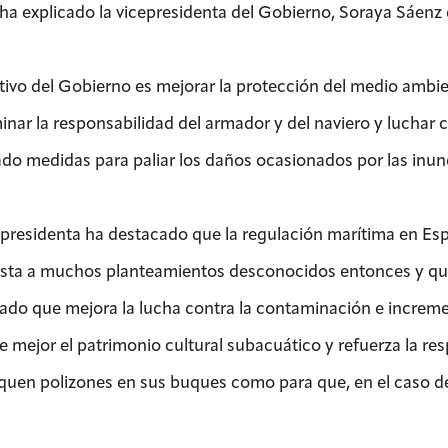
ha explicado la vicepresidenta del Gobierno, Soraya Sáenz
etivo del Gobierno es mejorar la protección del medio ambi
nar la responsabilidad del armador y del naviero y luchar c
do medidas para paliar los daños ocasionados por las in
epresidenta ha destacado que la regulación marítima en Espa
sta a muchos planteamientos desconocidos entonces y que a
ado que mejora la lucha contra la contaminación e increm
e mejor el patrimonio cultural subacuático y refuerza la re
uen polizones en sus buques como para que, en el caso de 