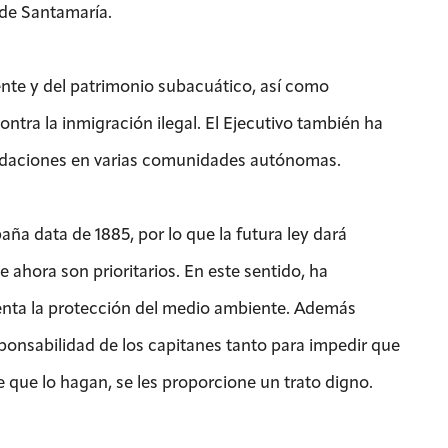
 de Santamaría.
ente y del patrimonio subacuático, así como
ontra la inmigración ilegal. El Ejecutivo también ha
undaciones en varias comunidades autónomas.
ña data de 1885, por lo que la futura ley dará
hora son prioritarios. En este sentido, ha
enta la protección del medio ambiente. Además
sponsabilidad de los capitanes tanto para impedir que
que lo hagan, se les proporcione un trato digno.