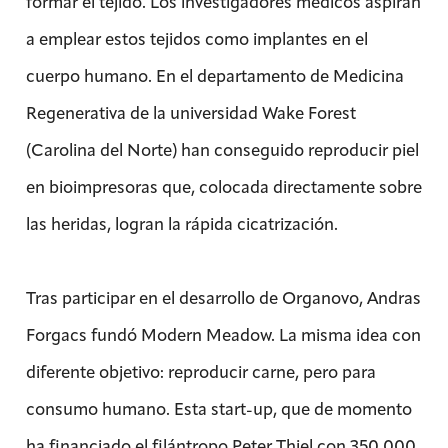
formar el tejido. Los investigadores médicos aspiran
a emplear estos tejidos como implantes en el
cuerpo humano. En el departamento de Medicina
Regenerativa de la universidad Wake Forest
(Carolina del Norte) han conseguido reproducir piel
en bioimpresoras que, colocada directamente sobre
las heridas, logran la rápida cicatrización.
Tras participar en el desarrollo de Organovo, Andras
Forgacs fundó Modern Meadow. La misma idea con
diferente objetivo: reproducir carne, pero para
consumo humano. Esta start-up, que de momento
ha financiado el filántropo Peter Thiel con 350.000