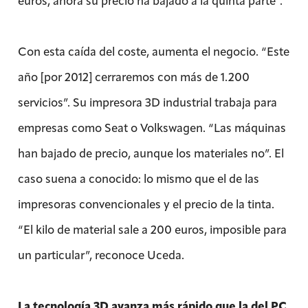
euros, ahora su precio ha bajado a la quinta parte”.
Con esta caída del coste, aumenta el negocio. “Este
año [por 2012] cerraremos con más de 1.200
servicios”. Su impresora 3D industrial trabaja para
empresas como Seat o Volkswagen. “Las máquinas
han bajado de precio, aunque los materiales no”. El
caso suena a conocido: lo mismo que el de las
impresoras convencionales y el precio de la tinta.
“El kilo de material sale a 200 euros, imposible para
un particular”, reconoce Uceda.
La tecnología 3D avanza más rápido que la del PC