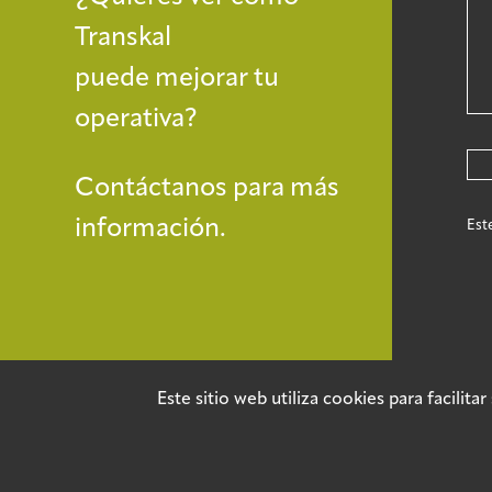
Transkal
puede mejorar tu
operativa?
Contáctanos para más
información.
Est
Este sitio web utiliza cookies para facilit
©2025 TRANSKAL by Adur