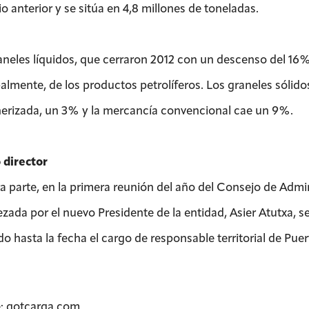
io anterior y se sitúa en 4,8 millones de toneladas.
aneles líquidos, que cerraron 2012 con un descenso del 16
palmente, de los productos petrolíferos. Los graneles sólido
erizada, un 3% y la mercancía convencional cae un 9%.
director
ra parte, en la primera reunión del año del Consejo de Admin
zada por el nuevo Presidente de la entidad, Asier Atutxa, s
o hasta la fecha el cargo de responsable territorial de Pue
: gotcarga.com