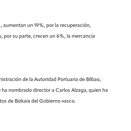
%, aumentan un 19%, por la recuperación,
s, por su parte, crecen un 6%, la mercancía
istración de la Autoridad Portuaria de Bilbao,
e ha nombrado director a Carlos Alzaga, quien ha
rtos de Bizkaia del Gobierno vasco.