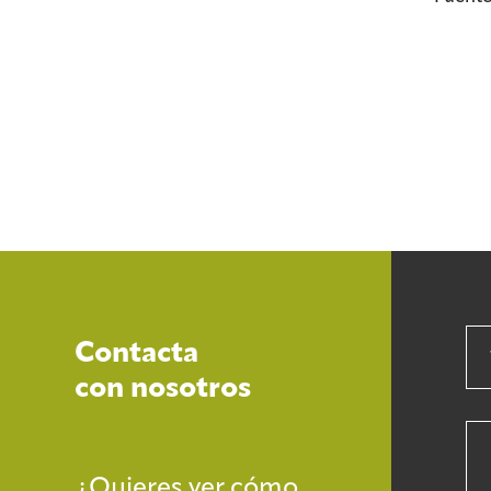
Contacta
con nosotros
¿Quieres ver cómo