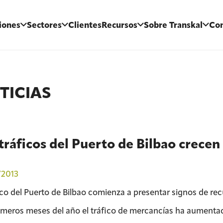
iones
Sectores
Clientes
Recursos
Sobre Transkal
Con
TICIAS
tráficos del Puerto de Bilbao crece
/2013
ico del Puerto de Bilbao comienza a presentar signos de recu
imeros meses del año el tráfico de mercancías ha aumenta