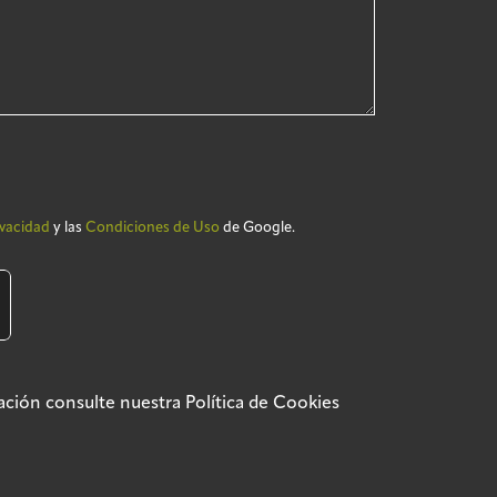
ivacidad
y las
Condiciones de Uso
de Google.
rmación consulte nuestra
Política de Cookies
ca de privacidad
Política SGSI
Política de cookies