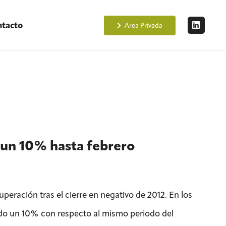
tacto
Área Privada
n un 10% hasta febrero
peración tras el cierre en negativo de 2012. En los
do un 10% con respecto al mismo periodo del