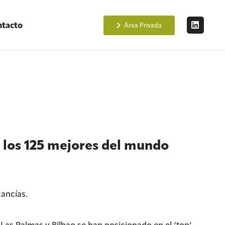
tacto
Área Privada
 los 125 mejores del mundo
ancías.