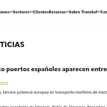
iones
Sectores
Clientes
Recursos
Sobre Transkal
Con
TICIAS
o puertos españoles aparecen entre
2013
, tercera potencia europea en transporte marítimo de merc