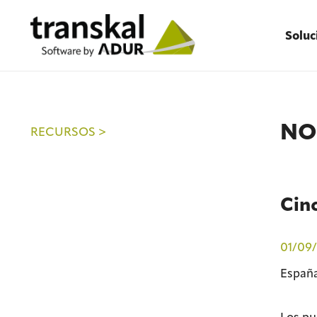
Soluc
NO
RECURSOS >
Cinc
01/09/
España