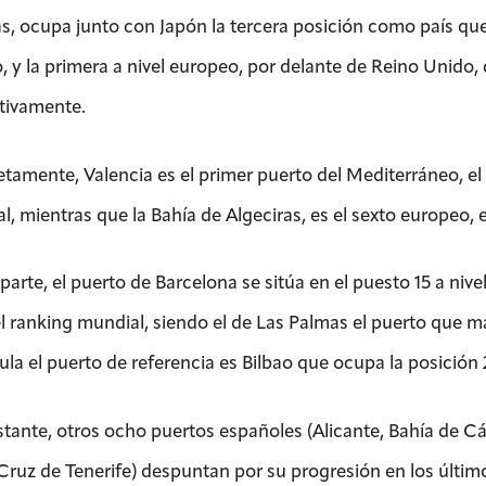
, ocupa junto con Japón la tercera posición como país que
 y la primera a nivel europeo, por delante de Reino Unido, c
tivamente.
tamente, Valencia es el primer puerto del Mediterráneo, el 
l, mientras que la Bahía de Algeciras, es el sexto europeo,
parte, el puerto de Barcelona se sitúa en el puesto 15 a nivel
el ranking mundial, siendo el de Las Palmas el puerto que 
ula el puerto de referencia es Bilbao que ocupa la posición
tante, otros ocho puertos españoles (Alicante, Bahía de Cád
Cruz de Tenerife) despuntan por su progresión en los últim