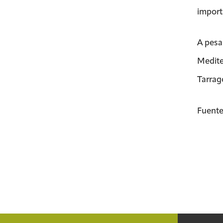
import
A pesa
Medite
Tarrag
Fuente