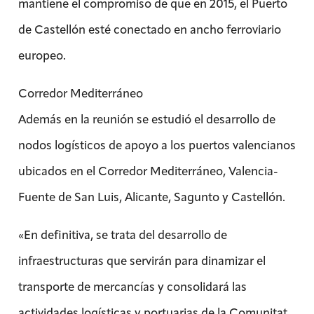
mantiene el compromiso de que en 2015, el Puerto
de Castellón esté conectado en ancho ferroviario
europeo.
Corredor Mediterráneo
Además en la reunión se estudió el desarrollo de
nodos logísticos de apoyo a los puertos valencianos
ubicados en el Corredor Mediterráneo, Valencia-
Fuente de San Luis, Alicante, Sagunto y Castellón.
«En definitiva, se trata del desarrollo de
infraestructuras que servirán para dinamizar el
transporte de mercancías y consolidará las
actividades logísticas y portuarias de la Comunitat