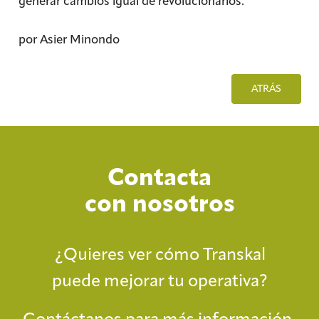
generar cambios igual de revolucionarios.
por Asier Minondo
ATRÁS
Contacta
con nosotros
¿Quieres ver cómo Transkal
puede mejorar tu operativa?
Contáctanos para más información.