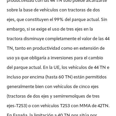
productividad con las 44 TN solo puede alcanzarse
sobre la base de vehículos con tractoras de dos
ejes, que constituyen el 99% del parque actual. Sin
embargo, si se exige el uso de tres ejes en la
tractora disminuye completamente el valor de las 44
TN, tanto en productividad como en extensión de
uso ya que obligaría a inversiones para el cambio
del parque actual. En la UE, los vehículos de 44 TN e
incluso por encima (hasta 60 TN) están permitidos
generalmente bien con vehículos de cinco ejes
(tractoras de dos ejes y semirremolques de tres
ejes-T2S3) o con vehículos T2S3 con MMA de 42TN.
En España, la limitación a 40 TN nos sitúa por