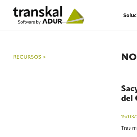
Soluc
NO
RECURSOS >
Sacy
del 
15/03/
Tras m