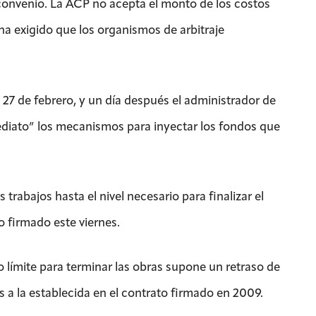
 convenio. La ACP no acepta el monto de los costos
ha exigido que los organismos de arbitraje
27 de febrero, y un día después el administrador de
nmediato” los mecanismos para inyectar los fondos que
rabajos hasta el nivel necesario para finalizar el
o firmado este viernes.
límite para terminar las obras supone un retraso de
 a la establecida en el contrato firmado en 2009.