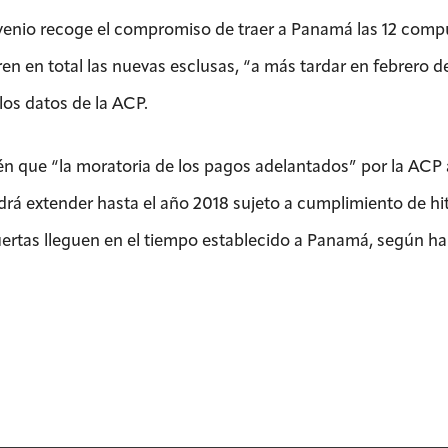
venio recoge el compromiso de traer a Panamá las 12 compue
ren en total las nuevas esclusas, “a más tardar en febrero
los datos de la ACP.
n que “la moratoria de los pagos adelantados” por la ACP 
drá extender hasta el año 2018 sujeto a cumplimiento de hito
rtas lleguen en el tiempo establecido a Panamá, según ha