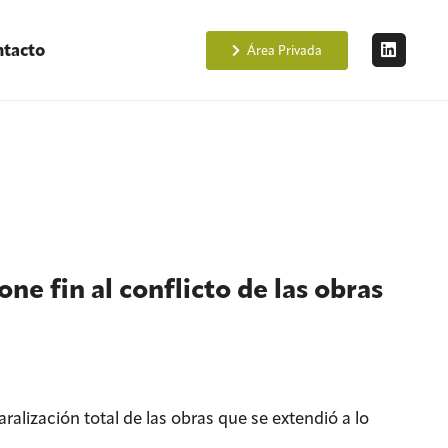
tacto
Área Privada
e fin al conflicto de las obras
lización total de las obras que se extendió a lo