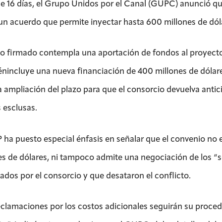
de 16 días, el Grupo Unidos por el Canal (GUPC) anunció qu
un acuerdo que permite inyectar hasta 600 millones de dólar
to firmado contempla una aportación de fondos al proyecto 
nincluye una nueva financiación de 400 millones de dólares
la ampliación del plazo para que el consorcio devuelva antic
 esclusas.
 ha puesto especial énfasis en señalar que el convenio no e
es de dólares, ni tampoco admite una negociación de los “
ados por el consorcio y que desataron el conflicto.
eclamaciones por los costos adicionales seguirán su procedi