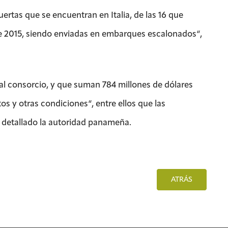
rtas que se encuentran en Italia, de las 16 que
 de 2015, siendo enviadas en embarques escalonados“,
al consorcio, y que suman 784 millones de dólares
s y otras condiciones“, entre ellos que las
 detallado la autoridad panameña.
ATRÁS