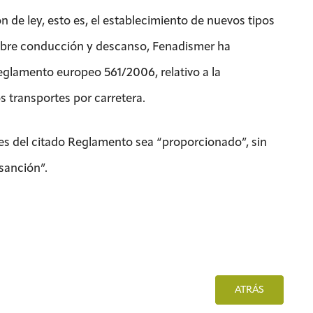
 de ley, esto es, el establecimiento de nuevos tipos
obre conducción y descanso, Fenadismer ha
eglamento europeo 561/2006, relativo a la
s transportes por carretera.
ones del citado Reglamento sea “proporcionado”, sin
sanción”.
ATRÁS