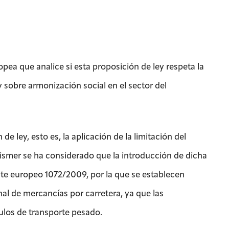
pea que analice si esta proposición de ley respeta la
 sobre armonización social en el sector del
e ley, esto es, la aplicación de la limitación del
dismer se ha considerado que la introducción de dicha
te europeo 1072/2009, por la que se establecen
l de mercancías por carretera, ya que las
culos de transporte pesado.