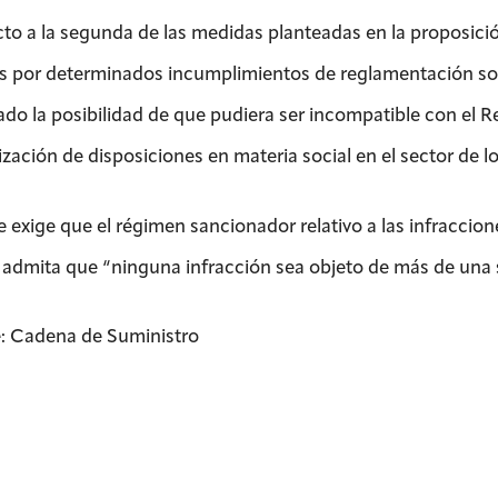
to a la segunda de las medidas planteadas en la proposición
s por determinados incumplimientos de reglamentación s
ado la posibilidad de que pudiera ser incompatible con el R
zación de disposiciones en materia social en el sector de lo
se exige que el régimen sancionador relativo a las infracci
 admita que “ninguna infracción sea objeto de más de una 
: Cadena de Suministro