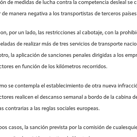
ón de medidas de lucha contra la competencia desleal se c
 de manera negativa a los transportistas de terceros países 
on, por un lado, las restricciones al cabotaje, con la prohi
eladas de realizar más de tres servicios de transporte nacion
 otro, la aplicación de sanciones penales dirigidas a los em
tores en función de los kilómetros recorridos.
mo se contempla el establecimiento de otra nueva infracci
tores realicen el descanso semanal a bordo de la cabina de
s contrarias a las reglas sociales europeas.
os casos, la sanción prevista por la comisión de cualesqui