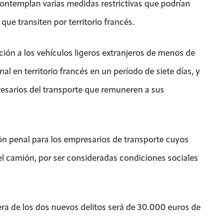
ontemplan varias medidas restrictivas que podrían
que transiten por territorio francés.
bición a los vehículos ligeros extranjeros de menos de
al en territorio francés en un período de siete días, y
presarios del transporte que remuneren a sus
ón penal para los empresarios de transporte cuyos
l camión, por ser consideradas condiciones sociales
era de los dos nuevos delitos será de 30.000 euros de