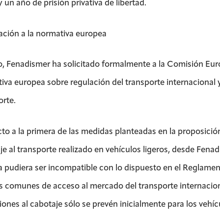
 un año de prisión privativa de libertad.
ción a la normativa europea
lo, Fenadismer ha solicitado formalmente a la Comisión Euro
iva europea sobre regulación del transporte internacional y
orte.
o a la primera de las medidas planteadas en la proposición d
je al transporte realizado en vehículos ligeros, desde Fena
 pudiera ser incompatible con lo dispuesto en el Reglamen
 comunes de acceso al mercado del transporte internaciona
ciones al cabotaje sólo se prevén inicialmente para los vehí