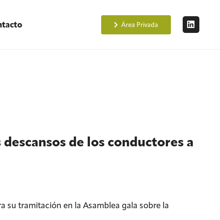
tacto
Área Privada
s descansos de los conductores a
a su tramitación en la Asamblea gala sobre la