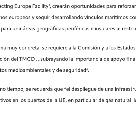
cting Europe Facility’, crearán oportunidades para reforzar
mos europeos y seguir desarrollando vínculos marítimos com
 para unir áreas geográficas periféricas e insulares al resto
ma muy concreta, se requiere a la Comisión y a los Estad
ión del TMCD …subrayando la importancia de apoyo financ
itos medioambientales y de seguridad”.
mo tiempo, se recuerda que “el despliegue de una infraestr
tivos en los puertos de la UE, en particular de gas natural l