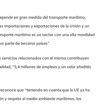
depende en gran medida del transporte marítimo,
las importaciones y exportaciones de la Unión y un
ansporte marítimo es un sector con una alta movilidad
r parte de terceros países”.
s servicios relacionados con el mismo contribuyen
idad, “5,4 millones de empleos y un valor añadido
reconoce que “teniendo en cuenta que la UE ya ha
ón y respeto al medio ambiente marítimos, los