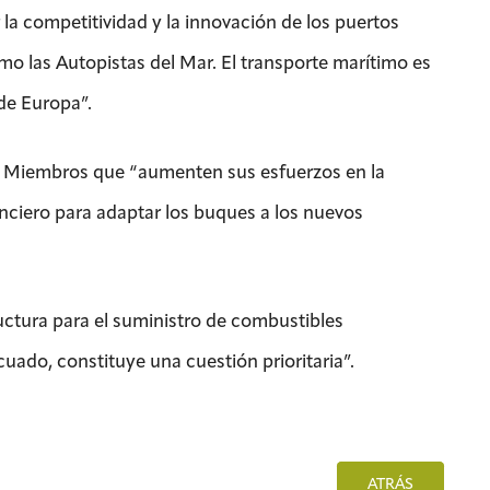
 la competitividad y la innovación de los puertos
o las Autopistas del Mar. El transporte marítimo es
 de Europa”.
os Miembros que “aumenten sus esfuerzos en la
iero para adaptar los buques a los nuevos
uctura para el suministro de combustibles
icuado, constituye una cuestión prioritaria”.
ATRÁS