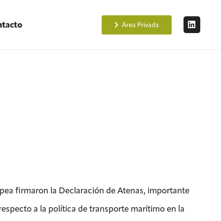
tacto
Área Privada
opea firmaron la Declaración de Atenas, importante
specto a la política de transporte marítimo en la