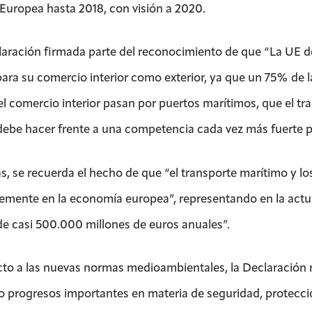
Europea hasta 2018, con visión a 2020.
laración firmada parte del reconocimiento de que “La UE 
para su comercio interior como exterior, ya que un 75% de 
l comercio interior pasan por puertos marítimos, que el tr
debe hacer frente a una competencia cada vez más fuerte po
, se recuerda el hecho de que “el transporte marítimo y lo
mente en la economía europea”, representando en la actual
de casi 500.000 millones de euros anuales”.
to a las nuevas normas medioambientales, la Declaración 
o progresos importantes en materia de seguridad, protecci