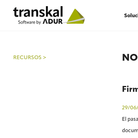
Soluc
NO
RECURSOS >
Firm
29/06
El pas
docume