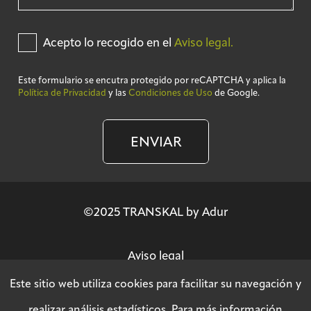
Acepto lo recogido en el
Aviso legal.
Este formulario se encutra protegido por reCAPTCHA y aplica la
Política de Privacidad
y las
Condiciones de Uso
de Google.
ENVIAR
©2025 TRANSKAL by Adur
Aviso legal
Este sitio web utiliza cookies para facilitar su navegación y
Política de privacidad
realizar análisis estadísticos. Para más información