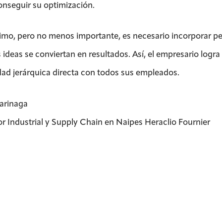
onseguir su optimización.
timo, pero no menos importante, es necesario incorporar p
s ideas se conviertan en resultados. Así, el empresario logr
dad jerárquica directa con todos sus empleados.
Barinaga
or Industrial y Supply Chain en Naipes Heraclio Fournier