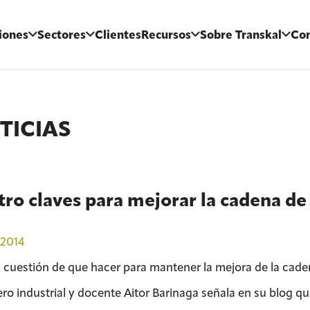
iones
Sectores
Clientes
Recursos
Sobre Transkal
Con
TICIAS
ro claves para mejorar la cadena de
2014
a cuestión de que hacer para mantener la mejora de la cade
ro industrial y docente Aitor Barinaga señala en su blog qu