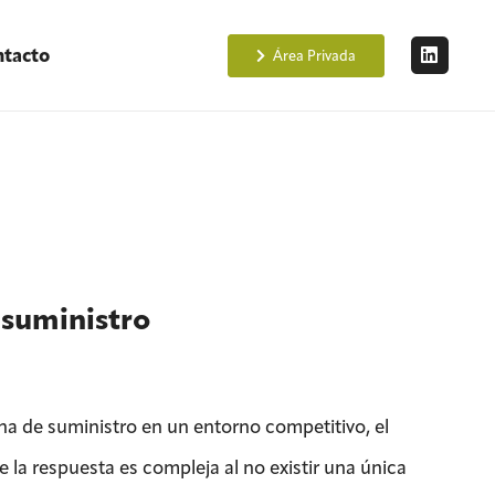
tacto
Área Privada
 suministro
na de suministro en un entorno competitivo, el
e la respuesta es compleja al no existir una única