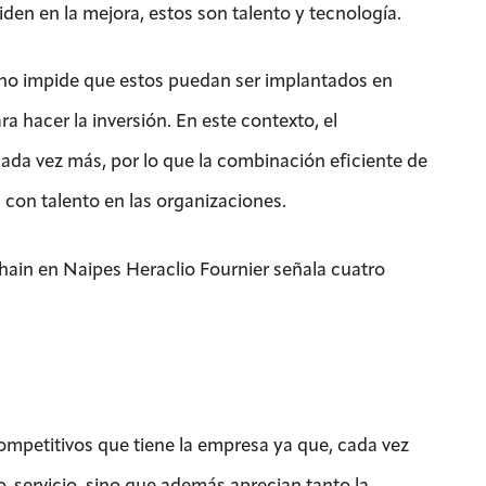
iden en la mejora, estos son talento y tecnología.
 no impide que estos puedan ser implantados en
 hacer la inversión. En este contexto, el
ada vez más, por lo que la combinación eficiente de
 con talento en las organizaciones.
Chain en Naipes Heraclio Fournier señala cuatro
ompetitivos que tiene la empresa ya que, cada vez
o-servicio, sino que además aprecian tanto la