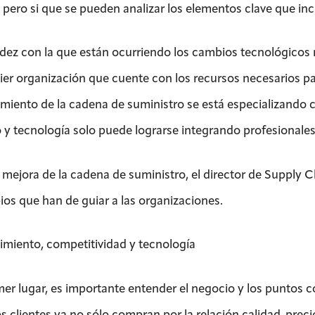
 pero si que se pueden analizar los elementos clave que inc
idez con la que están ocurriendo los cambios tecnológicos
ier organización que cuente con los recursos necesarios para
miento de la cadena de suministro se está especializando c
o y tecnología solo puede lograrse integrando profesionales
a mejora de la cadena de suministro, el director de Supply 
pios que han de guiar a las organizaciones.
miento, competitividad y tecnología
mer lugar, es importante entender el negocio y los puntos c
os clientes ya no sólo compran por la relación calidad-preci