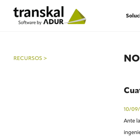
Soluc
NO
RECURSOS >
Cuat
10/09/
Ante l
ingenie