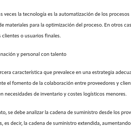
 veces la tecnología es la automatización de los procesos de
 de materiales para la optimización del proceso. En otros c
 clientes o usuarios finales.
nación y personal con talento
rcera característica que prevalece en una estrategia adecua
te el fomento de la colaboración entre proveedores y clien
en necesidades de inventario y costes logísticos menores.
nto, se debe analizar la cadena de suministro desde los prov
s, es decir, la cadena de suministro extendida, aumentando 