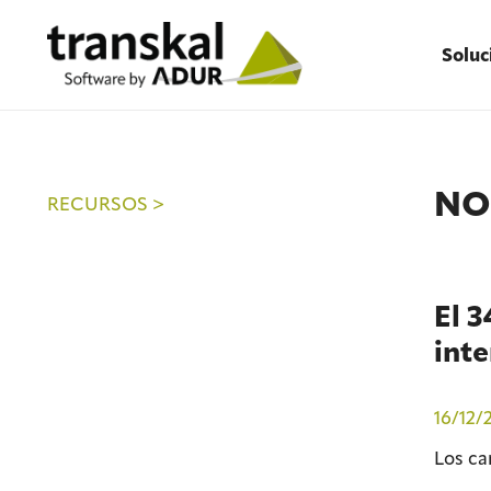
Soluc
NO
RECURSOS >
El 3
inte
16/12/
Los ca