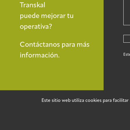
Transkal
puede mejorar tu
operativa?
Contáctanos para más
información.
Est
Este sitio web utiliza cookies para facilit
©2025 TRANSKAL by Adur