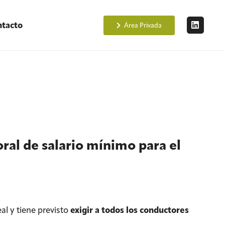
tacto
Área Privada
oral de salario mínimo para el
al y tiene previsto
exigir a todos los conductores