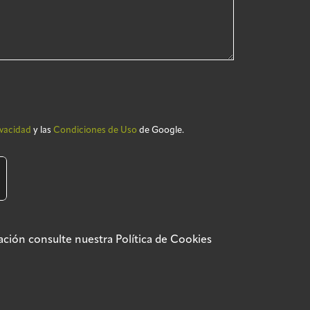
ivacidad
y las
Condiciones de Uso
de Google.
rmación consulte nuestra
Política de Cookies
ca de privacidad
Política SGSI
Política de cookies