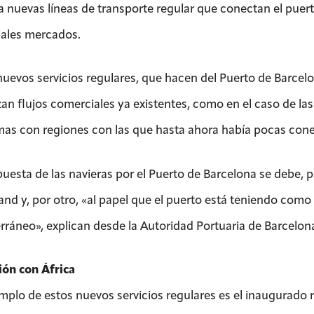
 nuevas líneas de transporte regular que conectan el puert
pales mercados.
nuevos servicios regulares, que hacen del Puerto de Barce
zan flujos comerciales ya existentes, como en el caso de las
mas con regiones con las que hasta ahora había pocas cone
puesta de las navieras por el Puerto de Barcelona se debe, p
land y, por otro, «al papel que el puerto está teniendo como
rráneo», explican desde la Autoridad Portuaria de Barcelona
ón con África
mplo de estos nuevos servicios regulares es el inaugurado