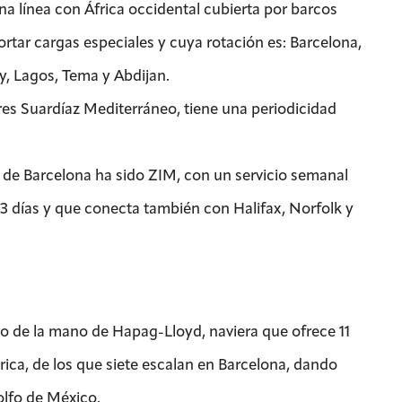
a línea con África occidental cubierta por barcos
tar cargas especiales y cuya rotación es: Barcelona,
, Lagos, Tema y Abdijan.
es Suardíaz Mediterráneo, tiene una periodicidad
 de Barcelona ha sido ZIM, con un servicio semanal
13 días y que conecta también con Halifax, Norfolk y
o de la mano de Hapag-Lloyd, naviera que ofrece 11
érica, de los que siete escalan en Barcelona, dando
Golfo de México.