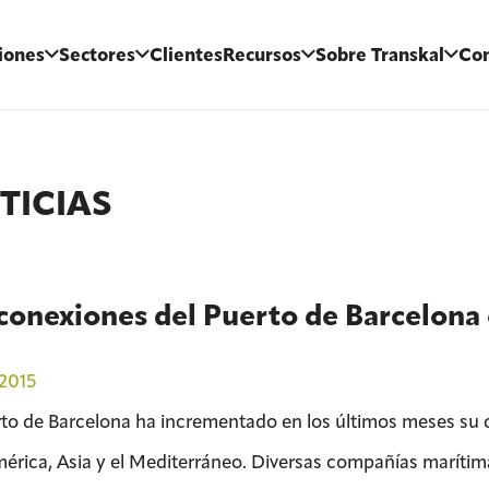
iones
Sectores
Clientes
Recursos
Sobre Transkal
Con
TICIAS
conexiones del Puerto de Barcelona
2015
rto de Barcelona ha incrementado en los últimos meses su 
érica, Asia y el Mediterráneo. Diversas compañías marítim