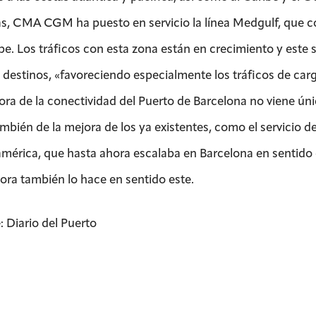
, CMA CGM ha puesto en servicio la línea Medgulf, que co
be. Los tráficos con esta zona están en crecimiento y este s
destinos, «favoreciendo especialmente los tráficos de carg
ora de la conectividad del Puerto de Barcelona no viene ún
ambién de la mejora de los ya existentes, como el servicio d
mérica, que hasta ahora escalaba en Barcelona en sentido oe
ora también lo hace en sentido este.
: Diario del Puerto