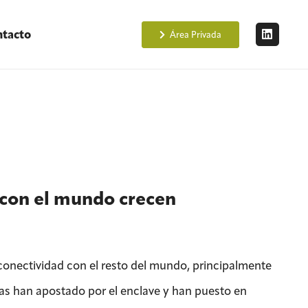
tacto
Área Privada
 con el mundo crecen
conectividad con el resto del mundo, principalmente
as han apostado por el enclave y han puesto en