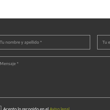
Acepto lo recogido en el
Aviso legal.