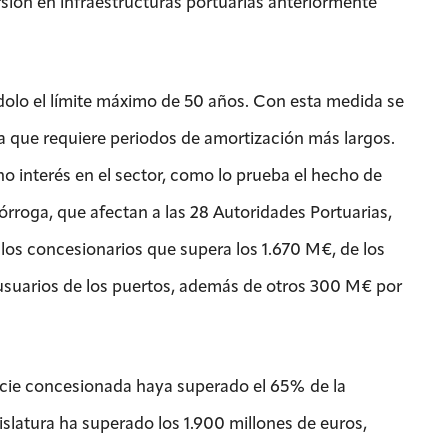
rsión en infraestructuras portuarias anteriormente
ndolo el límite máximo de 50 años. Con esta medida se
a que requiere periodos de amortización más largos.
o interés en el sector, como lo prueba el hecho de
rroga, que afectan a las 28 Autoridades Portuarias,
os concesionarios que supera los 1.670 M€, de los
 usuarios de los puertos, además de otros 300 M€ por
icie concesionada haya superado el 65% de la
gislatura ha superado los 1.900 millones de euros,