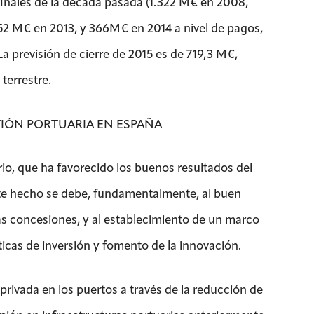
 finales de la década pasada (1.322 M€ en 2008,
352 M€ en 2013, y 366M€ en 2014 a nivel de pagos,
La previsión de cierre de 2015 es de 719,3 M€,
terrestre.
TIÓN PORTUARIA EN ESPAÑA
ario, que ha favorecido los buenos resultados del
ste hecho se debe, fundamentalmente, al buen
s concesiones, y al establecimiento de un marco
icas de inversión y fomento de la innovación.
 privada en los puertos a través de la reducción de