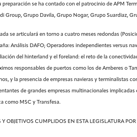
u preparación se ha contado con el patrocinio de APM Termi
di Group, Grupo Davila, Grupo Nogar, Grupo Suardiaz, 
nada se articulará en torno a cuatro meses redondas (Posici
aña: Análisis DAFO; Operadores independientes versus navie
iación del hinterland y el foreland: el reto de la conectivid
ximos responsables de puertos como los de Amberes o Tan
ianos, y la presencia de empresas navieras y terminalistas 
entantes de grandes empresas multinacionales implicadas en
ica como MSC y Transfesa.
 Y OBJETIVOS CUMPLIDOS EN ESTA LEGISLATURA POR