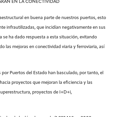
TRARÁN EN LA CONECTIVIDAD
estructural en buena parte de nuestros puertos, esto
nte infrautilizadas, que incidían negativamente en sus
ura se ha dado respuesta a esta situación, evitando
 las mejoras en conectividad viaria y ferroviaria, así
s por Puertos del Estado han basculado, por tanto, el
 hacia proyectos que mejoran la eficiencia y las
superestructura, proyectos de I+D+i,