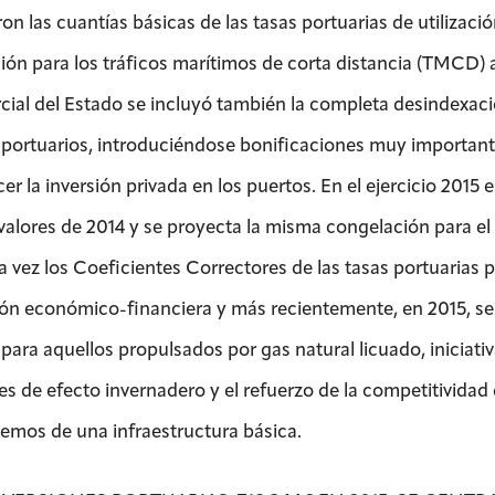
ron las cuantías básicas de las tasas portuarias de utilizac
ión para los tráficos marítimos de corta distancia (TMCD) a
ial del Estado se incluyó también la completa desindexación
 portuarios, introduciéndose bonificaciones muy important
cer la inversión privada en los puertos. En el ejercicio 201
valores de 2014 y se proyecta la misma congelación para el 
a vez los Coeficientes Correctores de las tasas portuarias 
ión económico-financiera y más recientemente, en 2015, se 
para aquellos propulsados por gas natural licuado, iniciativ
es de efecto invernadero y el refuerzo de la competitivid
emos de una infraestructura básica.