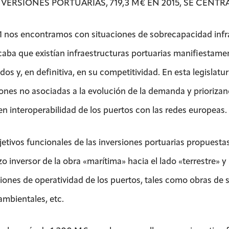
NVERSIONES PORTUARIAS, 719,3 M€ EN 2015, SE CEN
1 nos encontramos con situaciones de sobrecapacidad infra
icaba que existían infraestructuras portuarias manifiestame
dos y, en definitiva, en su competitividad. En esta legislat
ones no asociadas a la evolución de la demanda y priorizando
n interoperabilidad de los puertos con las redes europeas.
jetivos funcionales de las inversiones portuarias propuesta
o inversor de la obra «marítima» hacia el lado «terrestre» y
iones de operatividad de los puertos, tales como obras de 
mbientales, etc.