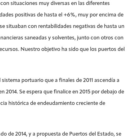
con situaciones muy diversas en las diferentes
idades positivas de hasta el +6%, muy por encima de
s se situaban con rentabilidades negativas de hasta un
inancieras saneadas y solventes, junto con otros con
ursos. Nuestro objetivo ha sido que los puertos del
 sistema portuario que a finales de 2011 ascendía a
n 2014. Se espera que finalice en 2015 por debajo de
encia histórica de endeudamiento creciente de
do de 2014, y a propuesta de Puertos del Estado, se