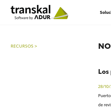
Soluc
NO
RECURSOS >
Los 
28/10/
Puerto
de revi