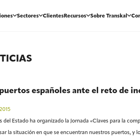
iones
Sectores
Clientes
Recursos
Sobre Transkal
Con
TICIAS
puertos españoles ante el reto de i
2015
s del Estado ha organizado la Jornada «Claves para la compe
sar la situación en que se encuentran nuestros puertos, y lo