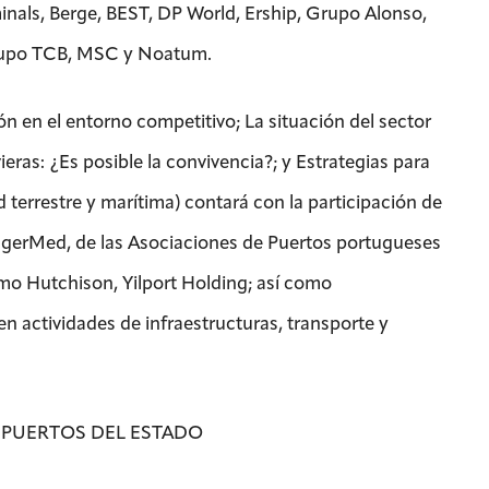
nals, Berge, BEST, DP World, Ership, Grupo Alonso,
Grupo TCB, MSC y Noatum.
ón en el entorno competitivo; La situación del sector
ras: ¿Es posible la convivencia?; y Estrategias para
ad terrestre y marítima) contará con la participación de
gerMed, de las Asociaciones de Puertos portugueses
como Hutchison, Yilport Holding; así como
 actividades de infraestructuras, transporte y
 PUERTOS DEL ESTADO