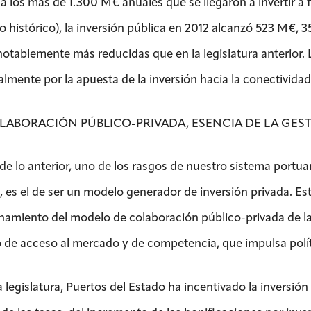
 a los más de 1.300 M€ anuales que se llegaron a invertir a
 histórico), la inversión pública en 2012 alcanzó 523 M€, 
notablemente más reducidas que en la legislatura anterior. 
lmente por la apuesta de la inversión hacia la conectividad 
LABORACIÓN PÚBLICO-PRIVADA, ESENCIA DE LA GES
 de lo anterior, uno de los rasgos de nuestro sistema portu
 es el de ser un modelo generador de inversión privada. E
namiento del modelo de colaboración público-privada de la
o de acceso al mercado y de competencia, que impulsa polít
 legislatura, Puertos del Estado ha incentivado la inversión