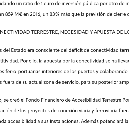
idando un ratio de 1 euro de inversión pública por otro de 
tan 859 M€ en 2016, un 83% más que la previsión de cierre 
NECTIVIDAD TERRESTRE, NECESIDAD Y APUESTA DE L
s del Estado era consciente del déficit de conectividad ter
tividad. Por ello, la apuesta por la conectividad se ha lleva
des ferro-portuarias interiores de los puertos y colaborando
 fuera de su actual zona de servicio, para su posterior amp
o, se creó el Fondo Financiero de Accesibilidad Terrestre Por
ación de los proyectos de conexión viaria y ferroviaria fuer
da accesibilidad a sus instalaciones. Además potenciará la