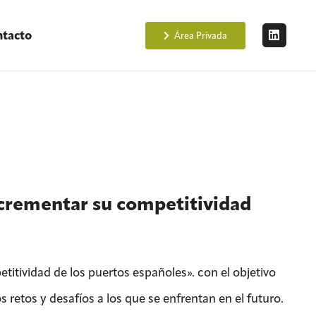
tacto
Área Privada
ncrementar su competitividad
titividad de los puertos españoles». con el objetivo
s retos y desafíos a los que se enfrentan en el futuro.