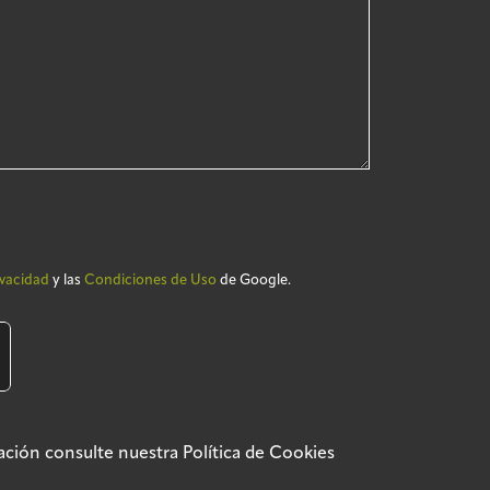
ivacidad
y las
Condiciones de Uso
de Google.
rmación consulte nuestra
Política de Cookies