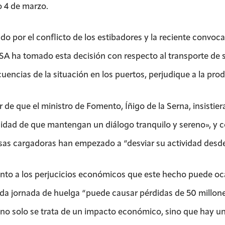
 4 de marzo.
do por el conflicto de los estibadores y la reciente convoc
PSA ha tomado esta decisión con respecto al transporte de 
uencias de la situación en los puertos, perjudique a la pro
 de que el ministro de Fomento, Íñigo de la Serna, insistiera 
idad de que mantengan un diálogo tranquilo y sereno», y co
as cargadoras han empezado a “desviar su actividad desde
nto a los perjucicios económicos que este hecho puede o
da jornada de huelga “puede causar pérdidas de 50 millone
 no solo se trata de un impacto económico, sino que hay un