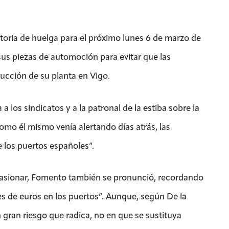
atoria de huelga para el próximo lunes 6 de marzo de
sus piezas de automoción para evitar que las
ducción de su planta en Vigo.
a los sindicatos y a la patronal de la estiba sobre la
mo él mismo venía alertando días atrás, las
 los puertos españoles”.
casionar, Fomento también se pronunció, recordando
s de euros en los puertos”. Aunque, según De la
 gran riesgo que radica, no en que se sustituya