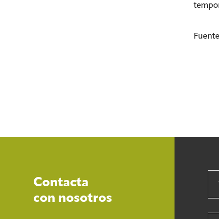
tempor
Fuente
Contacta
con nosotros