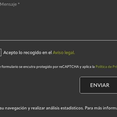
Acepto lo recogido en el
Aviso legal.
e formulario se encutra protegido por reCAPTCHA y aplica la
Política de Pr
ENVIAR
ar su navegación y realizar análisis estadísticos. Para más info