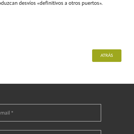
duzcan desvíos «definitivos a otros puertos».
ATRÁS