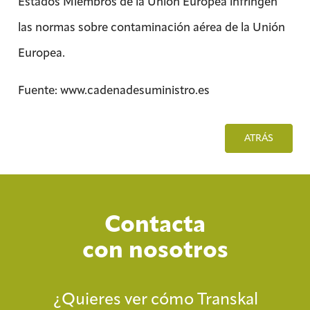
Estados Miembros de la Unión Europea infringen
las normas sobre contaminación aérea de la Unión
Europea.
Fuente: www.cadenadesuministro.es
ATRÁS
Contacta
con nosotros
¿Quieres ver cómo Transkal