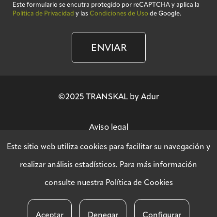
Este formulario se encutra protegido por reCAPTCHA y aplica la
Política de Privacidad
y las
Condiciones de Uso
de Google.
ENVIAR
©2025 TRANSKAL by Adur
Aviso legal
Este sitio web utiliza cookies para facilitar su navegación y
Política de privacidad
realizar análisis estadísticos. Para más información
consulte nuestra
Política de Cookies
Política SGSI
Aceptar
Denegar
Configurar