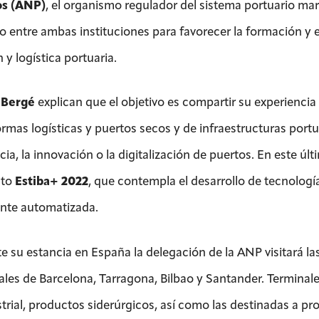
os (ANP)
, el organismo regulador del sistema portuario m
o entre ambas instituciones para favorecer la formación y e
 y logística portuaria.
e
Bergé
explican que el objetivo es compartir su experienci
rmas logísticas y puertos secos y de infraestructuras portu
cia, la innovación o la digitalización de puertos. En este úl
cto
Estiba+ 2022
, que contempla el desarrollo de tecnología
nte automatizada.
e su estancia en España la delegación de la ANP visitará la
ales de Barcelona, Tarragona, Bilbao y Santander. Terminale
strial, productos siderúrgicos, así como las destinadas a pr