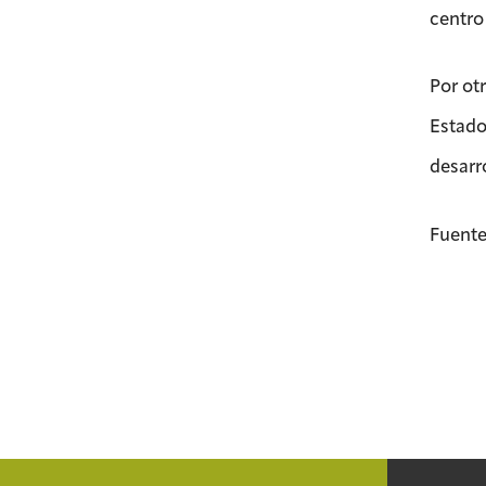
centro
Por ot
Estado
desarr
Fuente: