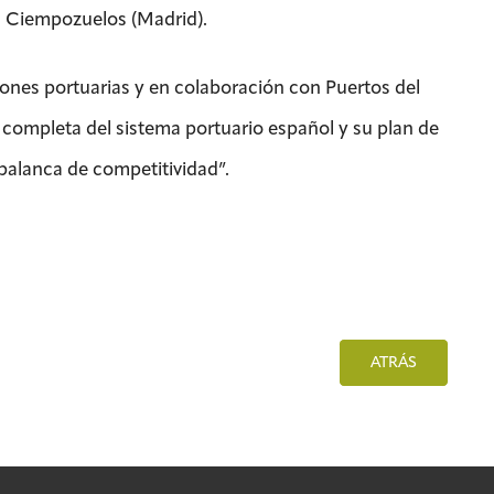
n Ciempozuelos (Madrid).
iones portuarias y en colaboración con Puertos del
n completa del sistema portuario español y su plan de
 palanca de competitividad”.
ATRÁS