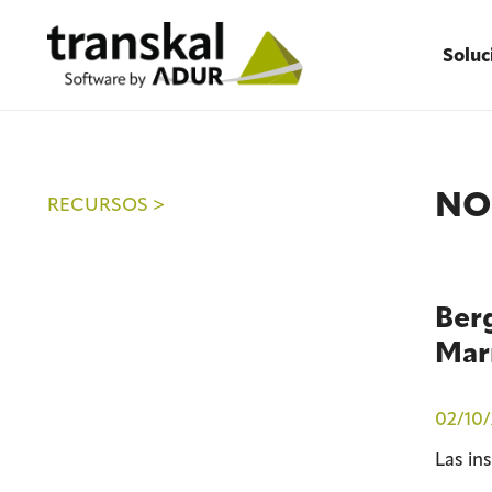
Soluc
NO
RECURSOS >
Berg
Mar
02/10/
Las in