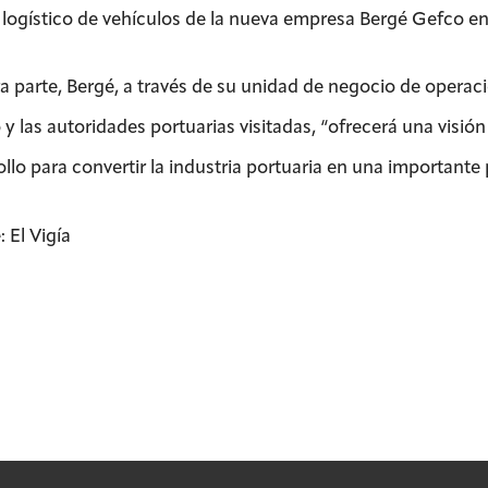
 logístico de vehículos de la nueva empresa Bergé Gefco e
ra parte, Bergé, a través de su unidad de negocio de operac
 y las autoridades portuarias visitadas, “ofrecerá una visió
ollo para convertir la industria portuaria en una importante
 El Vigía