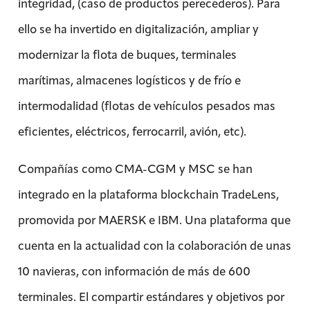
integridad, (caso de productos perecederos). Para
ello se ha invertido en digitalización, ampliar y
modernizar la flota de buques, terminales
marítimas, almacenes logísticos y de frío e
intermodalidad (flotas de vehículos pesados mas
eficientes, eléctricos, ferrocarril, avión, etc).
Compañías como CMA-CGM y MSC se han
integrado en la plataforma blockchain TradeLens,
promovida por MAERSK e IBM. Una plataforma que
cuenta en la actualidad con la colaboración de unas
10 navieras, con información de más de 600
terminales. El compartir estándares y objetivos por