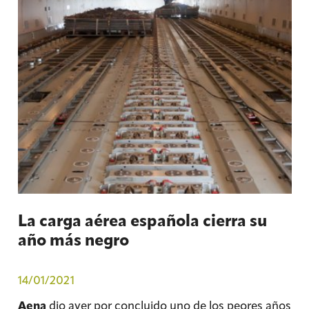
La carga aérea española cierra su
año más negro
14/01/2021
Aena
dio ayer por concluido uno de los peores años