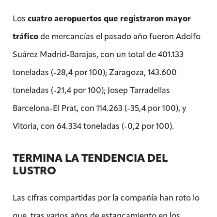
Los
cuatro aeropuertos que registraron mayor
tráfico
de mercancías el pasado año fueron Adolfo
Suárez Madrid-Barajas, con un total de 401.133
toneladas (-28,4 por 100); Zaragoza, 143.600
toneladas (-21,4 por 100); Josep Tarradellas
Barcelona-El Prat, con 114.263 (-35,4 por 100), y
Vitoria, con 64.334 toneladas (-0,2 por 100).
TERMINA LA TENDENCIA DEL
LUSTRO
Las cifras compartidas por la compañía han roto lo
que, tras varios años de estancamiento en los