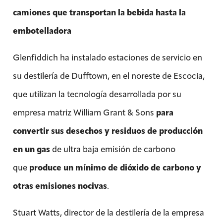
camiones que transportan la bebida hasta la
embotelladora
Glenfiddich ha instalado estaciones de servicio en
su destilería de Dufftown, en el noreste de Escocia,
que utilizan la tecnología desarrollada por su
empresa matriz William Grant & Sons
para
convertir sus desechos y residuos de producción
en un gas
de ultra baja emisión de carbono
que
produce un mínimo de dióxido de carbono y
otras emisiones nocivas
.
Stuart Watts, director de la destilería de la empresa