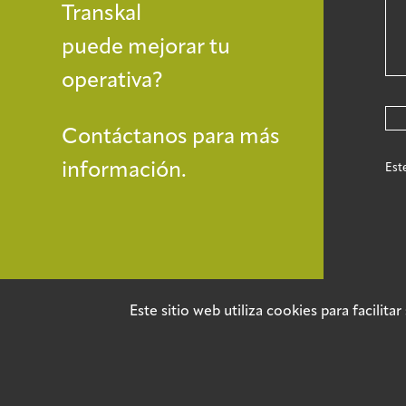
Transkal
puede mejorar tu
operativa?
Contáctanos para más
información.
Est
Este sitio web utiliza cookies para facilit
©2025 TRANSKAL by Adur