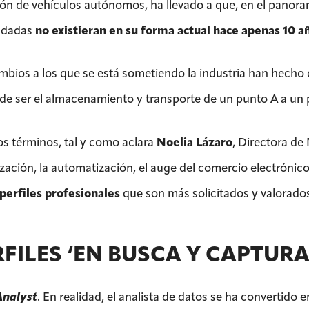
ión de vehículos autónomos, ha llevado a que, en el panoram
dadas
no existieran en su forma actual hace apenas 10 a
mbios a los que se está sometiendo la industria han hecho 
 de ser el almacenamiento y transporte de un punto A a un 
os términos, tal y como aclara
Noelia Lázaro
, Directora de
ización, la automatización, el auge del comercio electrónico
 perfiles profesionales
que son más solicitados y valorados
RFILES ‘EN BUSCA Y CAPTURA
Analyst
. En realidad, el analista de datos se ha convertido