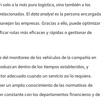
n solo a la más pura logística, sino también a los
relacionados. El
data analyst
es la persona encargada
manejan las empresas. Gracias a ello, puede optimizar
icar rutas más eficaces y rápidas o gestionar de
se del monitoreo de los vehículos de la compañía en
roduzcan dentro de los tiempos establecidos, y
tor adecuado cuando un servicio así lo requiera.
ner un amplio conocimiento de las normativas de
ión constante con los departamentos financieros y de