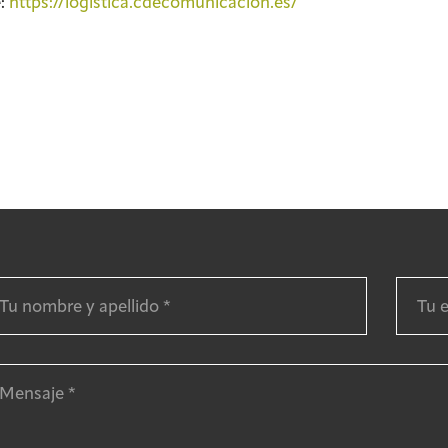
:
https://logistica.cdecomunicacion.es/