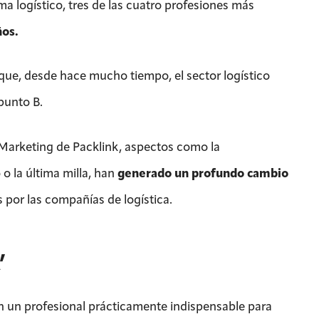
a logístico, tres de las cuatro profesiones más
ños.
que, desde hace mucho tiempo, el sector logístico
punto B.
 Marketing de Packlink, aspectos como la
 o la última milla, han
generado un profundo cambio
 por las compañías de logística.
’
 en un profesional prácticamente indispensable para