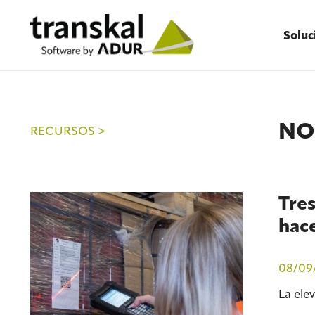
Soluc
NO
RECURSOS >
Tres
hace
08/09
La ele