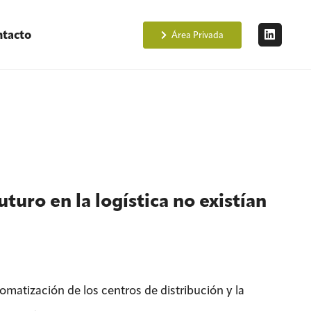
tacto
Área Privada
turo en la logística no existían
tomatización de los centros de distribución y la