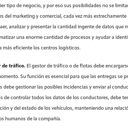
er tipo de negocio, y por eso sus posibilidades no se limita
es del marketing y comercial, cada vez más estrechamente 
raer, analizar y presentar la cantidad ingente de datos que 
matizar una enorme cantidad de procesos y ayudar a identif
 más eficiente los centros logísticos.
 de tráfico.
El gestor de tráfico o de flotas debe encargar
omento. Su función es esencial para que las entregas se p
 debe gestionar las posibles incidencias y enviar al conduc
 de controlar todos los datos de los conductores, debe te
ación y del estado de los vehículos, manteniendo una relac
os humanos de la compañía.