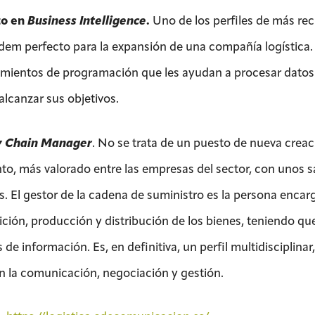
to en
Business Intelligence
.
Uno de los perfiles de más rec
dem perfecto para la expansión de una compañía logística.
mientos de programación que les ayudan a procesar datos 
alcanzar sus objetivos.
y Chain Manager
. No se trata de un puesto de nueva creac
nto, más valorado entre las empresas del sector, con unos sa
s. El gestor de la cadena de suministro es la persona encar
ción, producción y distribución de los bienes, teniendo que 
s de información. Es, en definitiva, un perfil multidisciplin
en la comunicación, negociación y gestión.