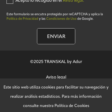
Acepto lo recogido en el
Aviso legal.
Este formulario se encutra protegido por reCAPTCHA y aplica la
Política de Privacidad
y las
Condiciones de Uso
de Google.
ENVIAR
©2025 TRANSKAL by Adur
Aviso legal
Este sitio web utiliza cookies para facilitar su navegación y
Política de privacidad
realizar análisis estadísticos. Para más información
consulte nuestra
Política de Cookies
Política SGSI