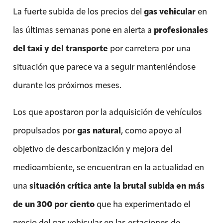
La fuerte subida de los precios del
gas vehicular
en
las últimas semanas pone en alerta a
profesionales
del taxi y del transporte
por carretera por una
situación que parece va a seguir manteniéndose
durante los próximos meses.
Los que apostaron por la adquisición de vehículos
propulsados por
gas natural
, como apoyo al
objetivo de descarbonización y mejora del
medioambiente, se encuentran en la actualidad en
una
situación crítica ante la brutal subida en más
de un 300 por ciento
que ha experimentado el
precio del gas vehicular en las estaciones de