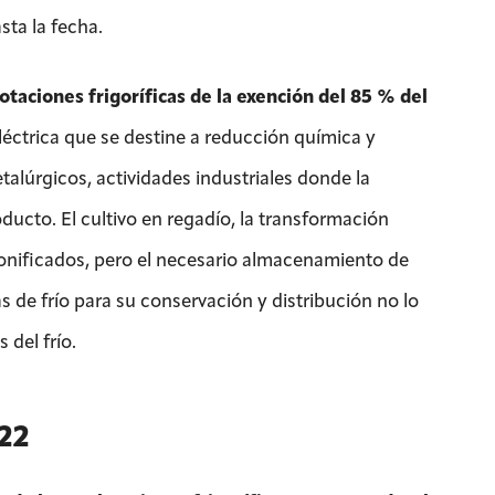
sta la fecha.
otaciones frigoríficas de la exención del 85 % del
eléctrica que se destine a reducción química y
talúrgicos, actividades industriales donde la
ucto. El cultivo en regadío, la transformación
onificados, pero el necesario almacenamiento de
de frío para su conservación y distribución no lo
 del frío.
022