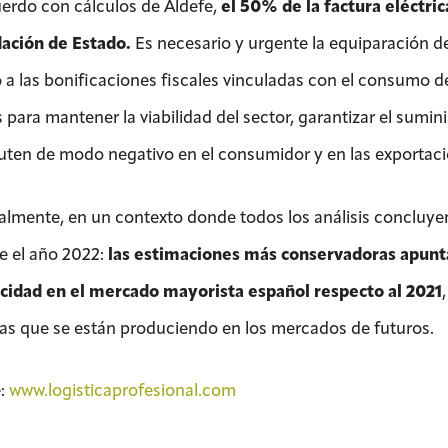
erdo con cálculos de Aldefe,
el 50% de la factura eléctric
ación de Estado.
Es necesario y urgente la equiparación de l
 a las bonificaciones fiscales vinculadas con el consumo de 
 para mantener la viabilidad del sector, garantizar el sumin
uten de modo negativo en el consumidor y en las exportaci
almente, en un contexto donde todos los análisis concluyen
e el año 2022:
las estimaciones más conservadoras apuntan
icidad en el mercado mayorista español respecto al 2021
as que se están produciendo en los mercados de futuros.
:
www.logisticaprofesional.com