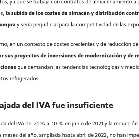
tos, ya que se trabaja con contratos de almacenamiento a 
s,
la subida de los costes de almacén y distribución contri
compra
y sería perjudicial para la competitividad de las ex
mo, en un contexto de costes crecientes y de reducción d
ar sus proyectos de inversiones de modernización y de m
aciones
que demandan las tendencias tecnológicas y medio
tos refrigerados.
ajada del IVA fue insuficiente
da del IVA del 21 % al 10 % en junio de 2021 y la reducción 
s meses del año, ampliada hasta abril de 2022, no han imp