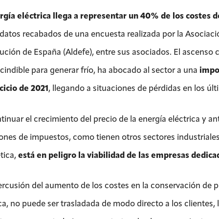
rgía eléctrica llega a representar un 40% de los costes de
datos recabados de una encuesta realizada por la Asociación
ución de España (Aldefe), entre sus asociados. El ascenso c
cindible para generar frío, ha abocado al sector a una
impo
rcicio de 2021
, llegando a situaciones de pérdidas en los úl
inuar el crecimiento del precio de la energía eléctrica y an
ones de impuestos, como tienen otros sectores industriales,
tica,
está en peligro la viabilidad de las empresas dedicada
ercusión del aumento de los costes en la conservación de 
ica, no puede ser trasladada de modo directo a los clientes,