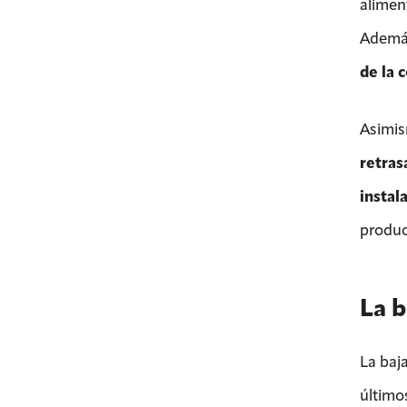
alimen
Ademá
de la 
Asimis
retras
instal
produc
La b
La baja
último