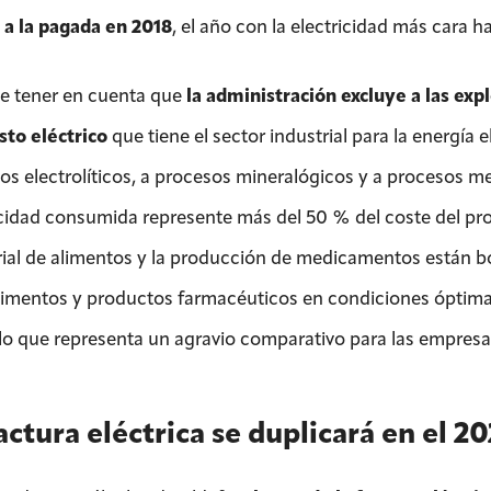
a la pagada en 2018
, el año con la electricidad más cara ha
e tener en cuenta que
la administración excluye a las expl
to eléctrico
que tiene el sector industrial para la energía 
os electrolíticos, a procesos mineralógicos y a procesos me
icidad consumida represente más del 50 % del coste del prod
rial de alimentos y la producción de medicamentos están b
limentos y productos farmacéuticos en condiciones óptimas 
 lo que representa un agravio comparativo para las empresas
actura eléctrica se duplicará en el 2