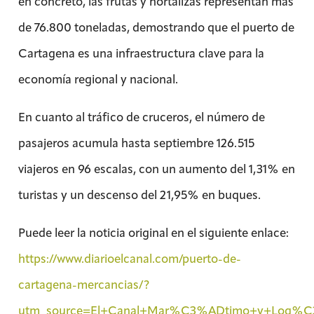
en concreto, las frutas y hortalizas representan más
de 76.800 toneladas, demostrando que el puerto de
Cartagena es una infraestructura clave para la
economía regional y nacional.
En cuanto al tráfico de cruceros, el número de
pasajeros acumula hasta septiembre 126.515
viajeros en 96 escalas, con un aumento del 1,31% en
turistas y un descenso del 21,95% en buques.
Puede leer la noticia original en el siguiente enlace:
https://www.diarioelcanal.com/puerto-de-
cartagena-mercancias/?
utm_source=El+Canal+Mar%C3%ADtimo+y+Log%C3