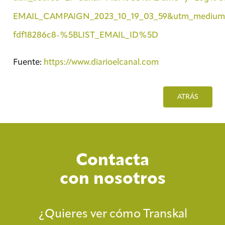
EMAIL_CAMPAIGN_2023_10_19_03_59&utm_medium
fdf18286c8-%5BLIST_EMAIL_ID%5D
Fuente:
https://www.diarioelcanal.com
ATRÁS
Contacta
con nosotros
¿Quieres ver cómo Transkal