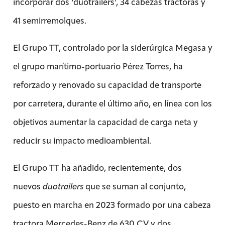
incorporar dos ‘duotrailers’, 34 cabezas tractoras y
41 semirremolques.
El Grupo TT, controlado por la siderúrgica Megasa y
el grupo marítimo-portuario Pérez Torres, ha
reforzado y renovado su capacidad de transporte
por carretera, durante el último año, en línea con los
objetivos aumentar la capacidad de carga neta y
reducir su impacto medioambiental.
El Grupo TT ha añadido, recientemente, dos
nuevos
duotrailers
que se suman al conjunto,
puesto en marcha en 2023 formado por una cabeza
tractora Mercedes-Benz de 630 CV y dos