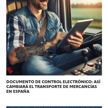
DOCUMENTO DE CONTROL ELECTRÓNICO: ASÍ
CAMBIARÁ EL TRANSPORTE DE MERCANCÍAS
EN ESPAÑA