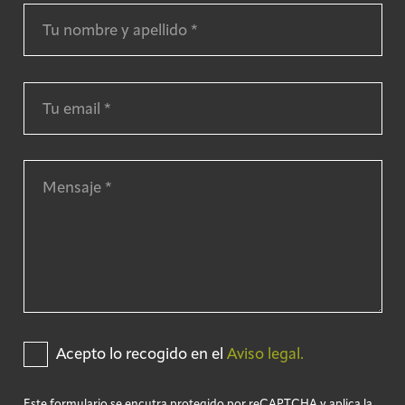
Acepto lo recogido en el
Aviso legal.
Este formulario se encutra protegido por reCAPTCHA y aplica la