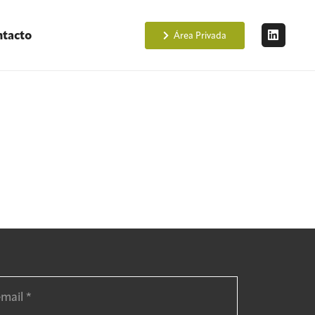
tacto
Área Privada