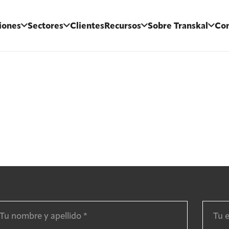
iones
Sectores
Clientes
Recursos
Sobre Transkal
Con