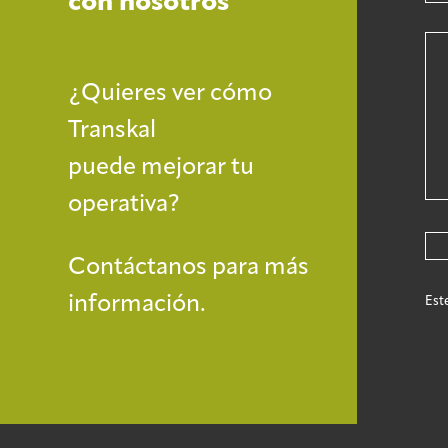
con nosotros
¿Quieres ver cómo
Transkal
puede mejorar tu
operativa?
Contáctanos para más
información.
Est