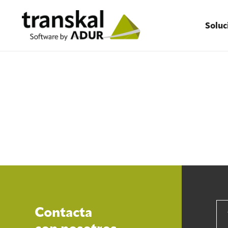
Soluc
Contacta