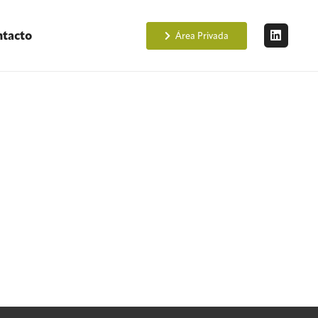
tacto
Área Privada