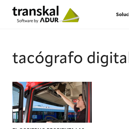
Soluc
tacógrafo digita