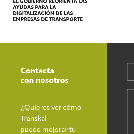
EL GOBIERNO REORIENTA LAS
AYUDAS PARA LA
DIGITALIZACIÓN DE LAS
EMPRESAS DE TRANSPORTE
Contacta
con nosotros
¿Quieres ver cómo
Transkal
puede mejorar tu