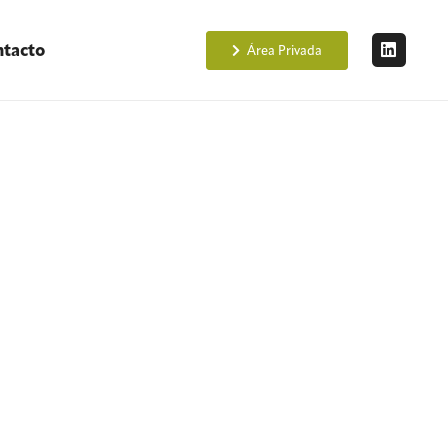
tacto
Área Privada