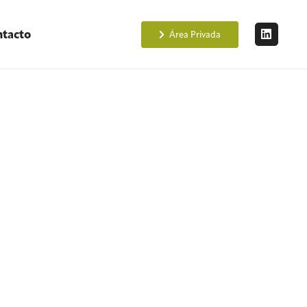
tacto
Área Privada