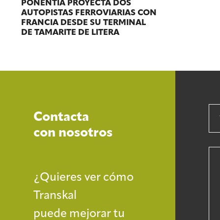
PONENTIA PROYECTA DOS
AUTOPISTAS FERROVIARIAS CON
FRANCIA DESDE SU TERMINAL
DE TAMARITE DE LITERA
Contacta
con nosotros
¿Quieres ver cómo
Transkal
puede mejorar tu